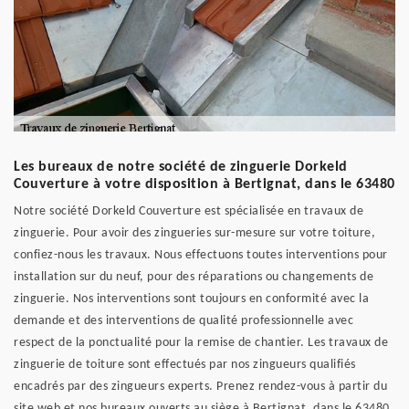
Les bureaux de notre société de zinguerie Dorkeld
Couverture à votre disposition à Bertignat, dans le 63480
Notre société Dorkeld Couverture est spécialisée en travaux de
zinguerie. Pour avoir des zingueries sur-mesure sur votre toiture,
confiez-nous les travaux. Nous effectuons toutes interventions pour
installation sur du neuf, pour des réparations ou changements de
zinguerie. Nos interventions sont toujours en conformité avec la
demande et des interventions de qualité professionnelle avec
respect de la ponctualité pour la remise de chantier. Les travaux de
zinguerie de toiture sont effectués par nos zingueurs qualifiés
encadrés par des zingueurs experts. Prenez rendez-vous à partir du
site web et nos bureaux ouverts au siège à Bertignat, dans le 63480.