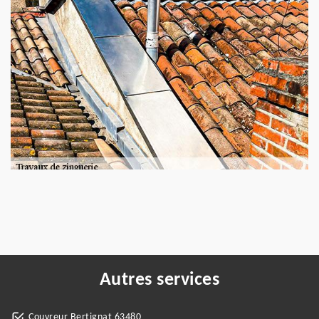
Autres services
Couvreur Bertignat 63480