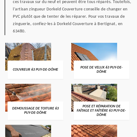
ces travaux sur du neuf et peuvent être tous réparés. Toutefois,
l’artisan zingueur Dorkeld Couverture conseille de changer en
PVC plutôt que de tenter de les réparer. Pour vos travaux de
zinguerie, confiez-les à Dorkeld Couverture à Bertignat, en
63480.
POSE DE VELUX 63 PUY-DE-
COUVREUR 63 PUY-DE-DÔME
DÔME
POSE ET RÉPARATION DE
DEMOUSSAGE DE TOITURE 63
FAÎTAGE ET FAÎTIÈRE 63 PUY-DE-
PUY-DE-DÔME
DÔME