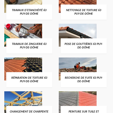
TRAVAUX D'ETANCHÉITÉ 63
NETTOYAGE DE TOITURE 63
PUY-DE-DÔME
PUY-DE-DÔME
TRAVAUX DE ZINGUERIE 63
POSE DE GOUTTIÈRES 63 PUY-
PUY-DE-DÔME
DE-DÔME
RÉPARATION DE TOITURE 63
RECHERCHE DE FUITE 63 PUY-
PUY-DE-DÔME
DE-DÔME
CHANGEMENT DE CHARPENTE
PEINTURE SUR TUILE ET