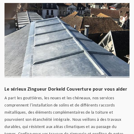
Le sérieux Zingueur Dorkeld Couverture pour vous aider
A part les gouttières, les noues et les chéneaux, nos services
comprennent l'installation de solins et de différents raccords
métalliques, des éléments complémentaires de la toiture et
pourvoient son étanchéité intégrale. Nous veillons à des travaux
durables, qui résistent aux aléas climatiques et au passage du