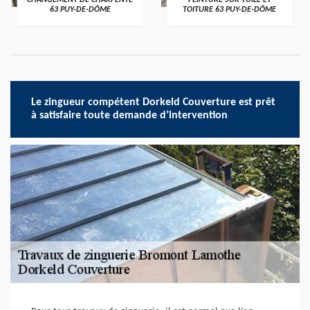
CHANGEMENT DE CHARPENTE
PEINTURE SUR TUILE ET
63 PUY-DE-DÔME
TOITURE 63 PUY-DE-DÔME
Le zingueur compétent Dorkeld Couverture est prêt
à satisfaire toute demande d’intervention