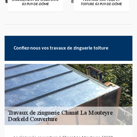
CHANGEMENT DE CHARPENTE
PEINTURE SUR TUILE ET
63 PUY-DE-DÔME
TOITURE 63 PUY-DE-DÔME
Confiez-nous vos travaux de zinguerie toiture