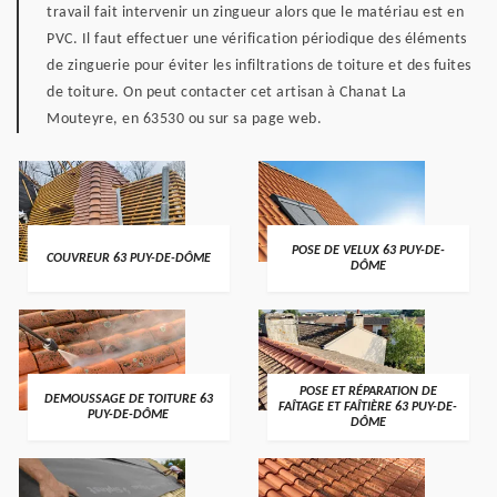
travail fait intervenir un zingueur alors que le matériau est en
PVC. Il faut effectuer une vérification périodique des éléments
de zinguerie pour éviter les infiltrations de toiture et des fuites
de toiture. On peut contacter cet artisan à Chanat La
Mouteyre, en 63530 ou sur sa page web.
POSE DE VELUX 63 PUY-DE-
COUVREUR 63 PUY-DE-DÔME
DÔME
POSE ET RÉPARATION DE
DEMOUSSAGE DE TOITURE 63
FAÎTAGE ET FAÎTIÈRE 63 PUY-DE-
PUY-DE-DÔME
DÔME