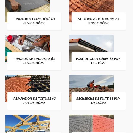
TRAVAUX D'ETANCHÉITÉ 63
NETTOYAGE DE TOITURE 63
PUY-DE-DÔME
PUY-DE-DÔME
TRAVAUX DE ZINGUERIE 63
POSE DE GOUTTIÈRES 63 PUY-
PUY-DE-DÔME
DE-DÔME
RÉPARATION DE TOITURE 63
RECHERCHE DE FUITE 63 PUY-
PUY-DE-DÔME
DE-DÔME