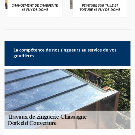
CHANGEMENT DE CHARPENTE
PEINTURE SUR TUILE ET
63 PUY-DE-DÔME
TOITURE 63 PUY-DE-DÔME
La compétence de nos zingueurs au service de vos
gouttières