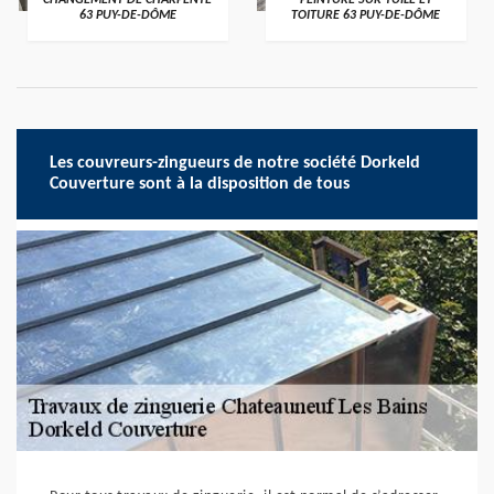
CHANGEMENT DE CHARPENTE
PEINTURE SUR TUILE ET
63 PUY-DE-DÔME
TOITURE 63 PUY-DE-DÔME
Les couvreurs-zingueurs de notre société Dorkeld
Couverture sont à la disposition de tous