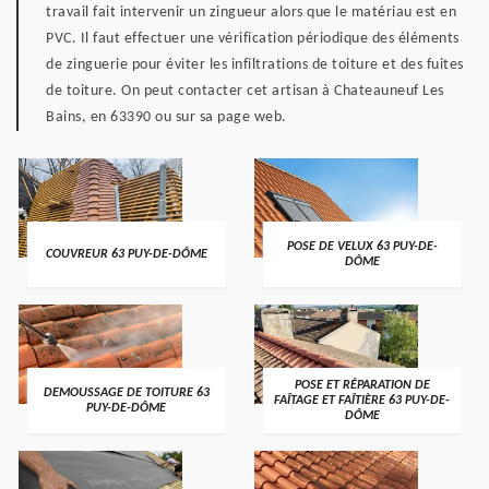
travail fait intervenir un zingueur alors que le matériau est en
PVC. Il faut effectuer une vérification périodique des éléments
de zinguerie pour éviter les infiltrations de toiture et des fuites
de toiture. On peut contacter cet artisan à Chateauneuf Les
Bains, en 63390 ou sur sa page web.
POSE DE VELUX 63 PUY-DE-
COUVREUR 63 PUY-DE-DÔME
DÔME
POSE ET RÉPARATION DE
DEMOUSSAGE DE TOITURE 63
FAÎTAGE ET FAÎTIÈRE 63 PUY-DE-
PUY-DE-DÔME
DÔME