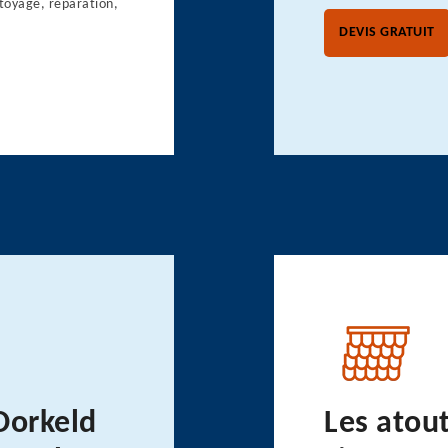
ttoyage, réparation,
DEVIS GRATUIT
Dorkeld
Les atou