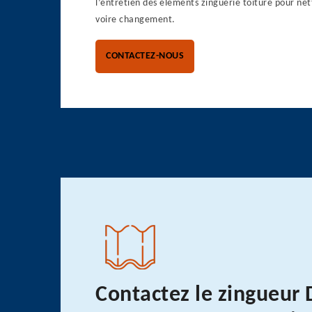
l’entretien des éléments zinguerie toiture pour ne
voire changement.
CONTACTEZ-NOUS
Contactez le zingueur 