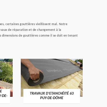
es, certaines gouttières vieillissent mal. Notre
travaux de réparation et de changement à la
es dimensions de gouttières comme il se doit en tenant
 63
NETTOYAGE DE TOITURE 63
TRAVA
PUY-DE-DÔME