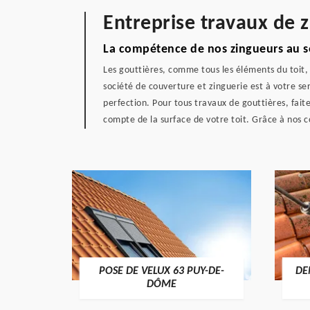
Entreprise travaux de
La compétence de nos zingueurs au se
Les gouttières, comme tous les éléments du toit, 
société de couverture et zinguerie est à votre se
perfection. Pour tous travaux de gouttières, fait
compte de la surface de votre toit. Grâce à nos 
Y-DE-
DEMOUSSAGE DE TOITURE 63
FAÎ
PUY-DE-DÔME