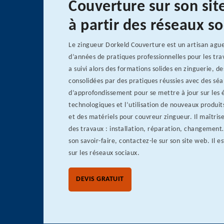
Couverture sur son si
à partir des réseaux s
Le zingueur Dorkeld Couverture est un artisan ague
d’années de pratiques professionnelles pour les trav
a suivi alors des formations solides en zinguerie, d
consolidées par des pratiques réussies avec des sé
d’approfondissement pour se mettre à jour sur les 
technologiques et l’utilisation de nouveaux produit
et des matériels pour couvreur zingueur. Il maîtris
des travaux : installation, réparation, changement
son savoir-faire, contactez-le sur son site web. Il 
sur les réseaux sociaux.
DEVIS GRATUIT