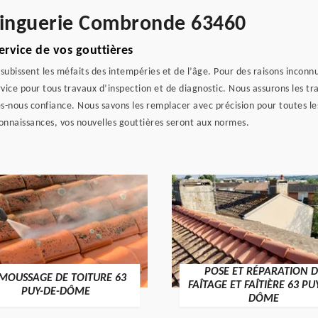
 zinguerie Combronde 63460
rvice de vos gouttières
subissent les méfaits des intempéries et de l’âge. Pour des raisons inconnu
rvice pour tous travaux d’inspection et de diagnostic. Nous assurons les 
es-nous confiance. Nous savons les remplacer avec précision pour toutes l
connaissances, vos nouvelles gouttières seront aux normes.
POSE ET RÉPARATION DE
TRAVAUX D'ETANCHÉITÉ
TAGE ET FAÎTIÈRE 63 PUY-DE-
PUY-DE-DÔME
DÔME