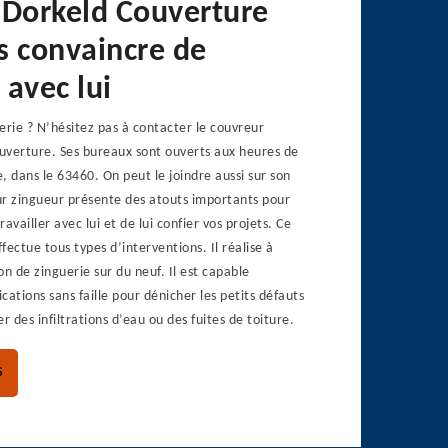
 Dorkeld Couverture
s convaincre de
 avec lui
erie ? N’hésitez pas à contacter le couvreur
uverture. Ses bureaux sont ouverts aux heures de
dans le 63460. On peut le joindre aussi sur son
ur zingueur présente des atouts importants pour
availler avec lui et de lui confier vos projets. Ce
fectue tous types d’interventions. Il réalise à
ion de zinguerie sur du neuf. Il est capable
ications sans faille pour dénicher les petits défauts
r des infiltrations d’eau ou des fuites de toiture.
S