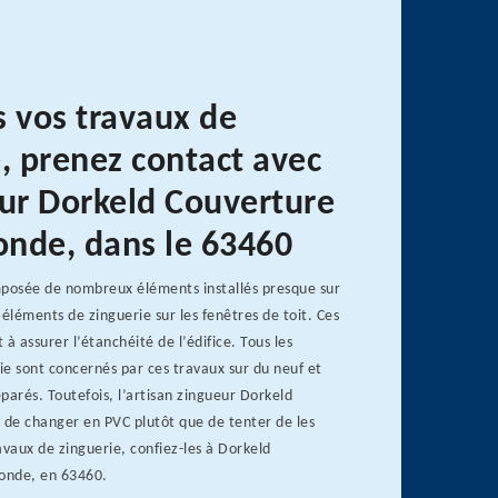
s vos travaux de
, prenez contact avec
eur Dorkeld Couverture
nde, dans le 63460
mposée de nombreux éléments installés presque sur
s éléments de zinguerie sur les fenêtres de toit. Ces
à assurer l’étanchéité de l’édifice. Tous les
e sont concernés par ces travaux sur du neuf et
parés. Toutefois, l’artisan zingueur Dorkeld
 de changer en PVC plutôt que de tenter de les
avaux de zinguerie, confiez-les à Dorkeld
onde, en 63460.