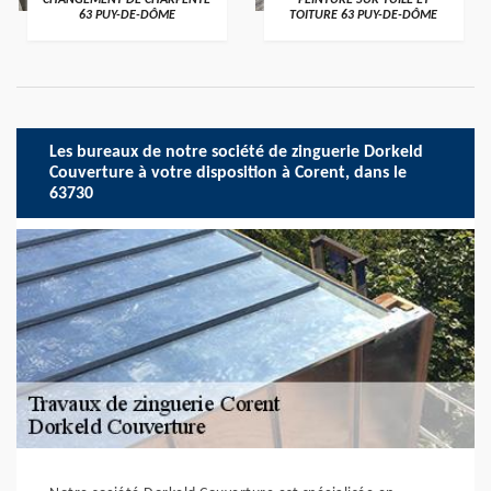
CHANGEMENT DE CHARPENTE
PEINTURE SUR TUILE ET
63 PUY-DE-DÔME
TOITURE 63 PUY-DE-DÔME
Les bureaux de notre société de zinguerie Dorkeld
Couverture à votre disposition à Corent, dans le
63730