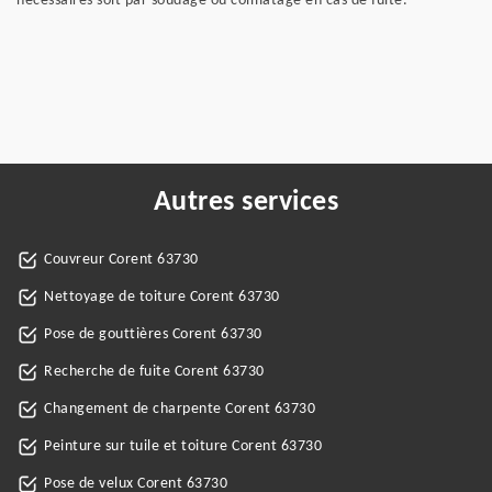
nécessaires soit par soudage ou colmatage en cas de fuite.
Autres services
Couvreur Corent 63730
Nettoyage de toiture Corent 63730
Pose de gouttières Corent 63730
Recherche de fuite Corent 63730
Changement de charpente Corent 63730
Peinture sur tuile et toiture Corent 63730
Pose de velux Corent 63730