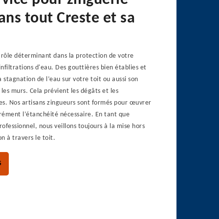
rvice pour zinguerie
ans tout Creste et sa
 rôle déterminant dans la protection de votre
nfiltrations d'eau. Des gouttières bien établies et
 stagnation de l’eau sur votre toit ou aussi son
s les murs. Cela prévient les dégâts et les
es. Nos artisans zingueurs sont formés pour œuvrer
rément l’étanchéité nécessaire. En tant que
ofessionnel, nous veillons toujours à la mise hors
n à travers le toit.
S