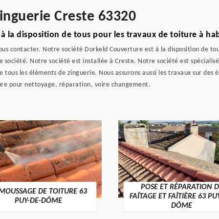
zinguerie Creste 63320
 la disposition de tous pour les travaux de toiture à hab
us contacter. Notre société Dorkeld Couverture est à la disposition de tous
société. Notre société est installée à Creste. Notre société est spécialis
de tous les éléments de zinguerie. Nous assurons aussi les travaux sur des 
ture pour nettoyage, réparation, voire changement.
POSE ET RÉPARATION D
MOUSSAGE DE TOITURE 63
FAÎTAGE ET FAÎTIÈRE 63 PU
PUY-DE-DÔME
DÔME