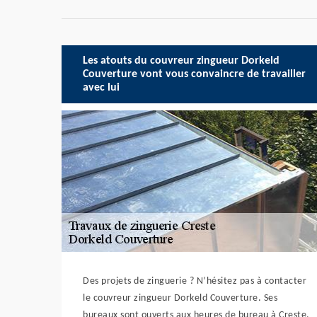
Les atouts du couvreur zingueur Dorkeld
Couverture vont vous convaincre de travailler
avec lui
Des projets de zinguerie ? N’hésitez pas à contacter
le couvreur zingueur Dorkeld Couverture. Ses
bureaux sont ouverts aux heures de bureau à Creste,