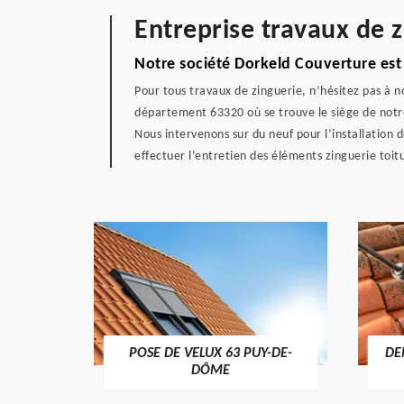
Entreprise travaux de 
Notre société Dorkeld Couverture est à
Pour tous travaux de zinguerie, n’hésitez pas à no
département 63320 où se trouve le siège de notre 
Nous intervenons sur du neuf pour l’installation 
effectuer l’entretien des éléments zinguerie toi
POSE DE VELUX 63 PUY-DE-
DE
-DÔME
DÔME