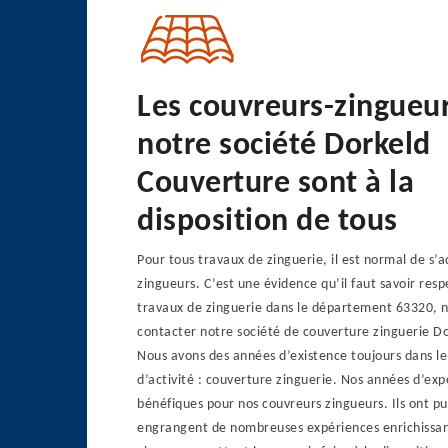
Les couvreurs-zingueu
notre société Dorkeld
Couverture sont à la
disposition de tous
Pour tous travaux de zinguerie, il est normal de s’a
zingueurs. C’est une évidence qu’il faut savoir resp
travaux de zinguerie dans le département 63320, n
contacter notre société de couverture zinguerie D
Nous avons des années d’existence toujours dans 
d’activité : couverture zinguerie. Nos années d’exp
bénéfiques pour nos couvreurs zingueurs. Ils ont pu
engrangent de nombreuses expériences enrichissan