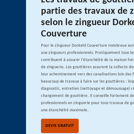
Les travaux de gouttiè
partie des travaux de 
selon le zingueur Dork
Couverture
Pour le zingueur Dorkeld Couverture nombreux sont
aux zingueurs professionnels. Pratiquement tous le
contribuent à assurer l’étanchéité de la maison fon
de zinguerie. Les gouttières assurent la collecte de
leur acheminement vers des canalisations loin des f
beaucoup de travaux à faire sur les gouttières : in
diagnostic, entretien (nettoyage et démoussage) r
changement de gouttière. Il conseille fortement de
professionnels en zinguerie pour tous travaux de g
une étanchéité maximale.
DEVIS GRATUIT