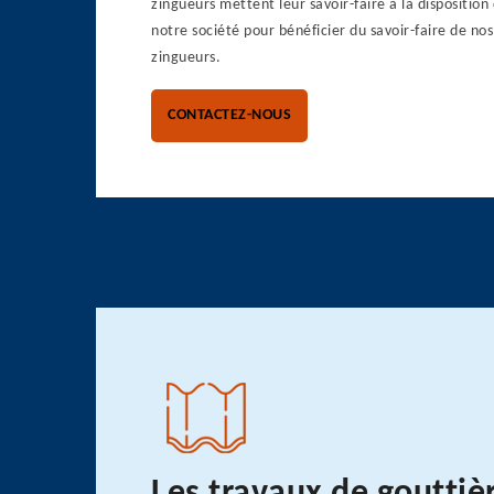
zingueurs mettent leur savoir-faire à la disposition
notre société pour bénéficier du savoir-faire de no
zingueurs.
CONTACTEZ-NOUS