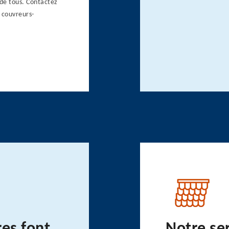
 de tous. Contactez
s couvreurs-