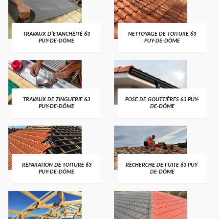
TRAVAUX D'ETANCHÉITÉ 63
NETTOYAGE DE TOITURE 63
PUY-DE-DÔME
PUY-DE-DÔME
TRAVAUX DE ZINGUERIE 63
POSE DE GOUTTIÈRES 63 PUY-
PUY-DE-DÔME
DE-DÔME
RÉPARATION DE TOITURE 63
RECHERCHE DE FUITE 63 PUY-
PUY-DE-DÔME
DE-DÔME