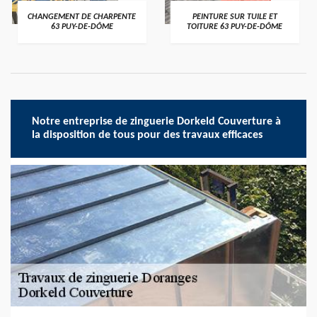
CHANGEMENT DE CHARPENTE
PEINTURE SUR TUILE ET
63 PUY-DE-DÔME
TOITURE 63 PUY-DE-DÔME
Notre entreprise de zinguerie Dorkeld Couverture à
la disposition de tous pour des travaux efficaces