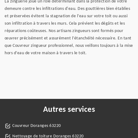
La zinguerie joue un rôle déterminant dans la protection de votre
demeure contre les infiltrations d'eau. Des gouttières bien établies
et préservées évitent la stagnation de l’eau sur votre toit ou aussi
son infiltration à travers les murs. Cela prévient les dégâts et les
réparations coûteuses. Nos artisans zingueurs sont formés pour
œuvrer précisément et assurément l’étanchéité nécessaire. En tant
que Couvreur zingueur professionnel, nous veillons toujours à la mise
hors d’eau de votre maison à travers le toit.
Autres services
Couvreur Doranges 63220
Nettoyage de toiture Doranges 63220