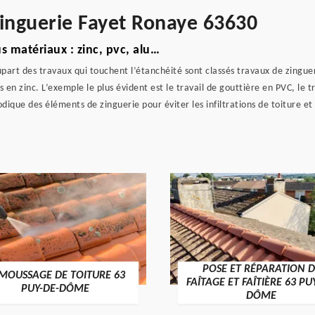
zinguerie Fayet Ronaye 63630
s matériaux : zinc, pvc, alu…
part des travaux qui touchent l’étanchéité sont classés travaux de zingueri
n zinc. L’exemple le plus évident est le travail de gouttière en PVC, le tr
iodique des éléments de zinguerie pour éviter les infiltrations de toiture et
POSE ET RÉPARATION D
MOUSSAGE DE TOITURE 63
FAÎTAGE ET FAÎTIÈRE 63 PU
PUY-DE-DÔME
DÔME