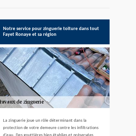
Notre service pour zinguerie toiture dans tout
Fayet Ronaye et sa région
La zinguerie joue un rôle déterminant dans la
protection de votre demeure contre les infiltrations
d'eau. Des gouttières bien établies et préservées