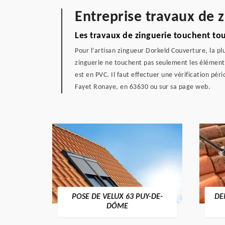
Entreprise travaux de 
Les travaux de zinguerie touchent tou
Pour l’artisan zingueur Dorkeld Couverture, la plu
zinguerie ne touchent pas seulement les éléments e
est en PVC. Il faut effectuer une vérification pér
Fayet Ronaye, en 63630 ou sur sa page web.
POSE DE VELUX 63 PUY-DE-
DE
-DÔME
DÔME