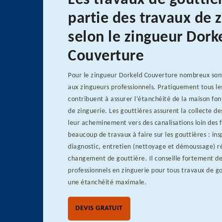
Les travaux de gouttiè
partie des travaux de 
selon le zingueur Dork
Couverture
Pour le zingueur Dorkeld Couverture nombreux sont
aux zingueurs professionnels. Pratiquement tous le
contribuent à assurer l’étanchéité de la maison fon
de zinguerie. Les gouttières assurent la collecte de
leur acheminement vers des canalisations loin des f
beaucoup de travaux à faire sur les gouttières : in
diagnostic, entretien (nettoyage et démoussage) r
changement de gouttière. Il conseille fortement de
professionnels en zinguerie pour tous travaux de g
une étanchéité maximale.
DEVIS GRATUIT