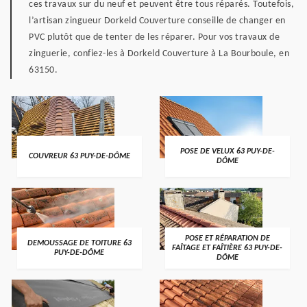
ces travaux sur du neuf et peuvent être tous réparés. Toutefois,
l’artisan zingueur Dorkeld Couverture conseille de changer en
PVC plutôt que de tenter de les réparer. Pour vos travaux de
zinguerie, confiez-les à Dorkeld Couverture à La Bourboule, en
63150.
POSE DE VELUX 63 PUY-DE-
COUVREUR 63 PUY-DE-DÔME
DÔME
POSE ET RÉPARATION DE
DEMOUSSAGE DE TOITURE 63
FAÎTAGE ET FAÎTIÈRE 63 PUY-DE-
PUY-DE-DÔME
DÔME