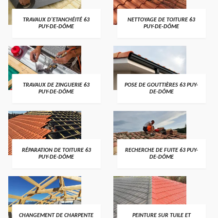
TRAVAUX D'ETANCHÉITÉ 63
NETTOYAGE DE TOITURE 63
PUY-DE-DÔME
PUY-DE-DÔME
TRAVAUX DE ZINGUERIE 63
POSE DE GOUTTIÈRES 63 PUY-
PUY-DE-DÔME
DE-DÔME
RÉPARATION DE TOITURE 63
RECHERCHE DE FUITE 63 PUY-
PUY-DE-DÔME
DE-DÔME
CHANGEMENT DE CHARPENTE
PEINTURE SUR TUILE ET