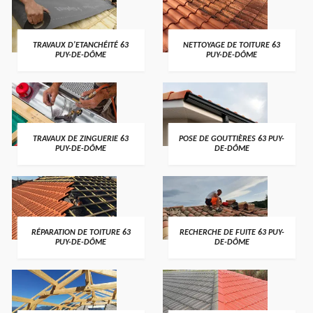
TRAVAUX D'ETANCHÉITÉ 63
NETTOYAGE DE TOITURE 63
PUY-DE-DÔME
PUY-DE-DÔME
TRAVAUX DE ZINGUERIE 63
POSE DE GOUTTIÈRES 63 PUY-
PUY-DE-DÔME
DE-DÔME
RÉPARATION DE TOITURE 63
RECHERCHE DE FUITE 63 PUY-
PUY-DE-DÔME
DE-DÔME