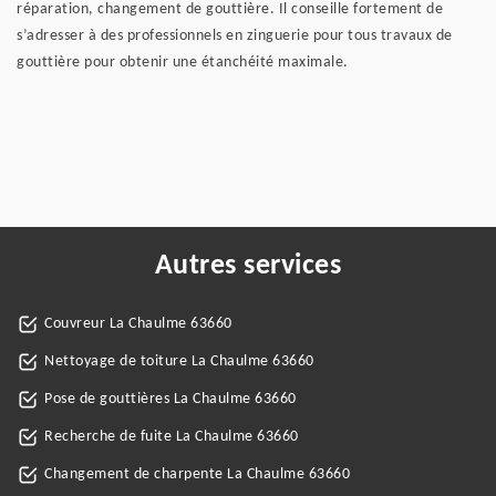
réparation, changement de gouttière. Il conseille fortement de
s’adresser à des professionnels en zinguerie pour tous travaux de
gouttière pour obtenir une étanchéité maximale.
Autres services
Couvreur La Chaulme 63660
Nettoyage de toiture La Chaulme 63660
Pose de gouttières La Chaulme 63660
Recherche de fuite La Chaulme 63660
Changement de charpente La Chaulme 63660