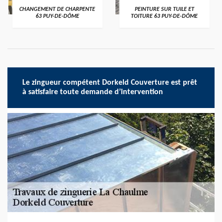
CHANGEMENT DE CHARPENTE
PEINTURE SUR TUILE ET
63 PUY-DE-DÔME
TOITURE 63 PUY-DE-DÔME
Le zingueur compétent Dorkeld Couverture est prêt
à satisfaire toute demande d’intervention