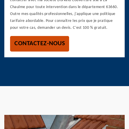
contacter avec ma société Dorkeld Couverture sise à La
Chaulme pour toute intervention dans le département 63660.
Outre mes qualités professionnelles, j’applique une politique
tarifaire abordable. Pour connaître les prix que je pratique
pour votre cas, demander un devis. C’est 100 % gratuit.
CONTACTEZ-NOUS