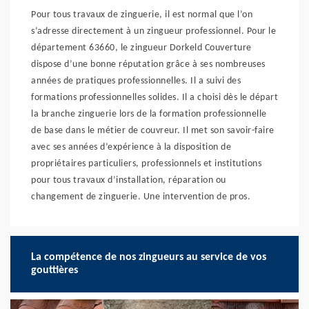
Pour tous travaux de zinguerie, il est normal que l’on
s’adresse directement à un zingueur professionnel. Pour le
département 63660, le zingueur Dorkeld Couverture
dispose d’une bonne réputation grâce à ses nombreuses
années de pratiques professionnelles. Il a suivi des
formations professionnelles solides. Il a choisi dès le départ
la branche zinguerie lors de la formation professionnelle
de base dans le métier de couvreur. Il met son savoir-faire
avec ses années d’expérience à la disposition de
propriétaires particuliers, professionnels et institutions
pour tous travaux d’installation, réparation ou
changement de zinguerie. Une intervention de pros.
La compétence de nos zingueurs au service de vos
gouttières