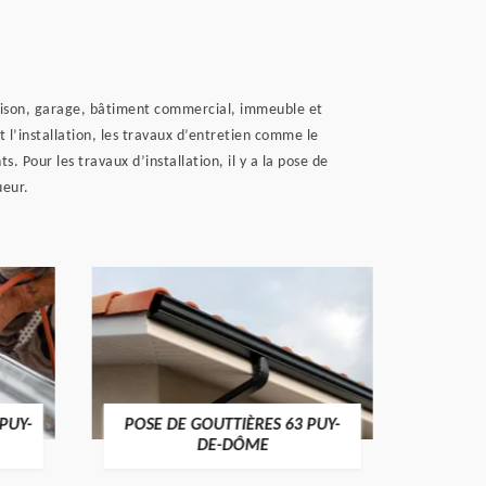
maison, garage, bâtiment commercial, immeuble et
 l’installation, les travaux d’entretien comme le
 Pour les travaux d’installation, il y a la pose de
ueur.
PUY-
RÉPARATION DE TOITURE 63
RECH
PUY-DE-DÔME