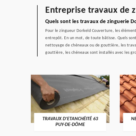
Entreprise travaux de 
Quels sont les travaux de zinguerie D
Pour le zingueur Dorkeld Couverture, les élémen
entrepôt. En un mot, de toute bâtisse. Quels sont
nettoyage de chéneaux ou de gouttière, les travau
gouttière, les chéneaux sont installés avec les gr
TÉ 63
NETTOYAGE DE TOITURE 63
TRA
PUY-DE-DÔME