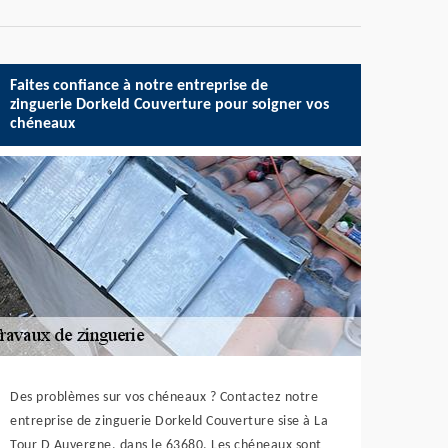
Faites confiance à notre entreprise de
zinguerie Dorkeld Couverture pour soigner vos
chéneaux
Des problèmes sur vos chéneaux ? Contactez notre
entreprise de zinguerie Dorkeld Couverture sise à La
Tour D Auvergne, dans le 63680. Les chéneaux sont