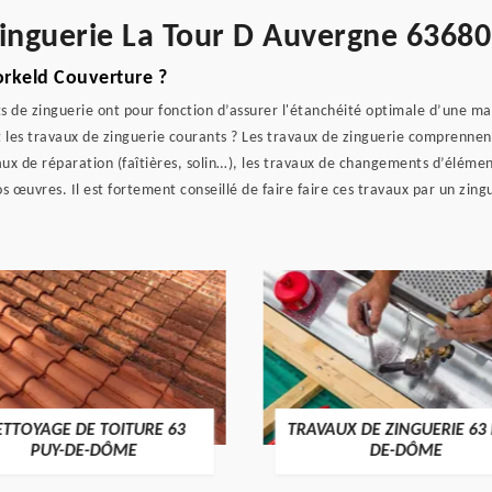
zinguerie La Tour D Auvergne 63680
orkeld Couverture ?
ts de zinguerie ont pour fonction d’assurer l'étanchéité optimale d’une 
 les travaux de zinguerie courants ? Les travaux de zinguerie comprennent
x de réparation (faîtières, solin…), les travaux de changements d’éléments.
os œuvres. Il est fortement conseillé de faire faire ces travaux par un zing
VAUX DE ZINGUERIE 63 PUY-
POSE DE GOUTTIÈRES 63 
DE-DÔME
DE-DÔME