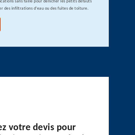
ications sans faille pour dénicher les petits défauts
r des infiltrations d’eau ou des fuites de toiture.
 votre devis pour