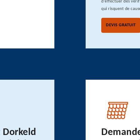
d’effectuer des vérif
qui risquent de cause
DEVIS GRATUIT
 Dorkeld
Demandez