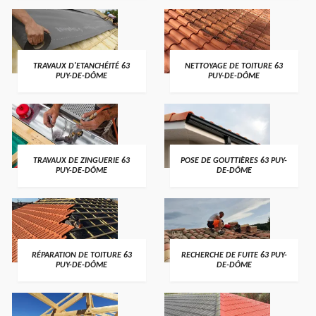
TRAVAUX D'ETANCHÉITÉ 63
NETTOYAGE DE TOITURE 63
PUY-DE-DÔME
PUY-DE-DÔME
TRAVAUX DE ZINGUERIE 63
POSE DE GOUTTIÈRES 63 PUY-
PUY-DE-DÔME
DE-DÔME
RÉPARATION DE TOITURE 63
RECHERCHE DE FUITE 63 PUY-
PUY-DE-DÔME
DE-DÔME