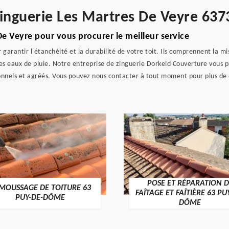
zinguerie Les Martres De Veyre 637
De Veyre pour vous procurer le meilleur service
 garantir l'étanchéité et la durabilité de votre toit. Ils comprennent la m
s eaux de pluie. Notre entreprise de zinguerie Dorkeld Couverture vous p
onnels et agréés. Vous pouvez nous contacter à tout moment pour plus de d
POSE ET RÉPARATION D
MOUSSAGE DE TOITURE 63
FAÎTAGE ET FAÎTIÈRE 63 PU
PUY-DE-DÔME
DÔME