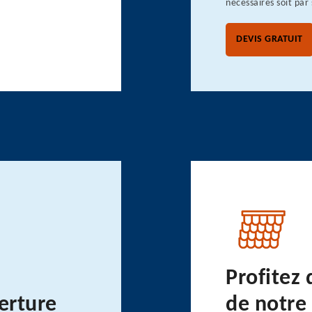
nécessaires soit par
DEVIS GRATUIT
Profitez 
erture
de notre