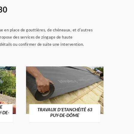
30
ise en place de gouttières, de chéneaux, et d'autres
ropose des services de zingage de haute
étails ou confirmer de suite une intervention.
E
TRAVAUX D'ETANCHÉITÉ 63
NET
Y-DE-
PUY-DE-DÔME