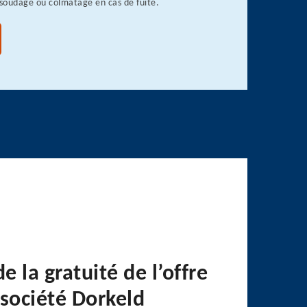
 soudage ou colmatage en cas de fuite.
de la gratuité de l’offre
 société Dorkeld