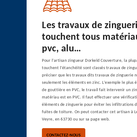
Les travaux de zinguer
touchent tous matériau
pvc, alu…
Pour l’artisan zingueur Dorkeld Couverture, la plup
touchent l’étanchéité sont classés travaux de zingue
préciser que les travaux dits travaux de zinguerie 
seulement les éléments en zinc. L’exemple le plus év
de gouttière en PVC, le travail fait intervenir un zi
matériau est en PVC. Il faut effectuer une vérifica
éléments de zinguerie pour éviter les infiltrations d
fuites de toiture. On peut contacter cet artisan à 
Veyre, en 63730 ou sur sa page web.
CONTACTEZ-NOUS