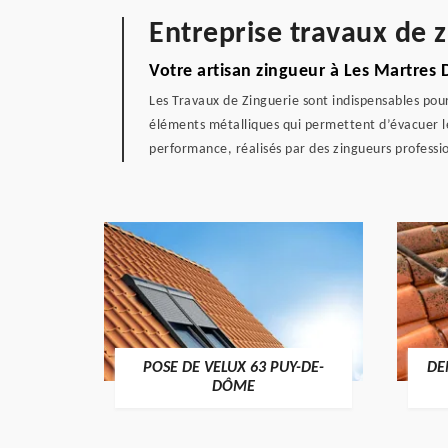
Entreprise travaux de 
Votre artisan zingueur à Les Martres 
Les Travaux de Zinguerie sont indispensables pour
éléments métalliques qui permettent d’évacuer le
performance, réalisés par des zingueurs professi
POSE DE VELUX 63 PUY-DE-
DE
-DÔME
DÔME