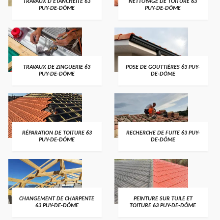
TRAVAUX D'ETANCHÉITÉ 63
NETTOYAGE DE TOITURE 63
PUY-DE-DÔME
PUY-DE-DÔME
TRAVAUX DE ZINGUERIE 63
POSE DE GOUTTIÈRES 63 PUY-
PUY-DE-DÔME
DE-DÔME
RÉPARATION DE TOITURE 63
RECHERCHE DE FUITE 63 PUY-
PUY-DE-DÔME
DE-DÔME
CHANGEMENT DE CHARPENTE
PEINTURE SUR TUILE ET
63 PUY-DE-DÔME
TOITURE 63 PUY-DE-DÔME