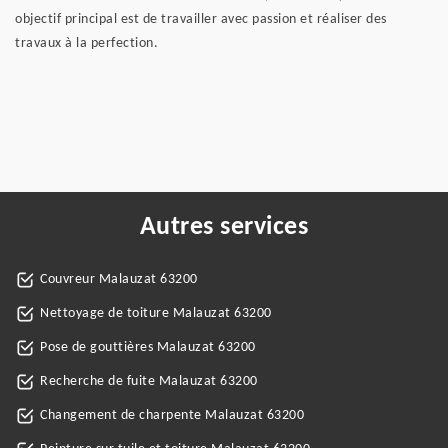
objectif principal est de travailler avec passion et réaliser des
travaux à la perfection.
Autres services
Couvreur Malauzat 63200
Nettoyage de toiture Malauzat 63200
Pose de gouttières Malauzat 63200
Recherche de fuite Malauzat 63200
Changement de charpente Malauzat 63200