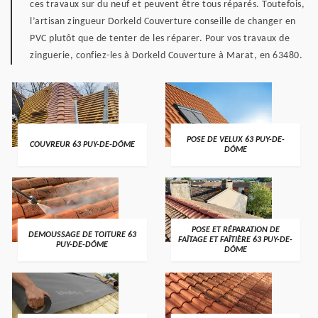
ces travaux sur du neuf et peuvent être tous réparés. Toutefois,
l’artisan zingueur Dorkeld Couverture conseille de changer en
PVC plutôt que de tenter de les réparer. Pour vos travaux de
zinguerie, confiez-les à Dorkeld Couverture à Marat, en 63480.
POSE DE VELUX 63 PUY-DE-
COUVREUR 63 PUY-DE-DÔME
DÔME
POSE ET RÉPARATION DE
DEMOUSSAGE DE TOITURE 63
FAÎTAGE ET FAÎTIÈRE 63 PUY-DE-
PUY-DE-DÔME
DÔME