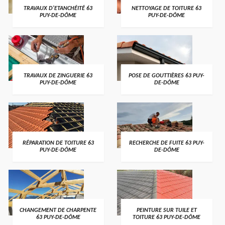
TRAVAUX D'ETANCHÉITÉ 63
NETTOYAGE DE TOITURE 63
PUY-DE-DÔME
PUY-DE-DÔME
TRAVAUX DE ZINGUERIE 63
POSE DE GOUTTIÈRES 63 PUY-
PUY-DE-DÔME
DE-DÔME
RÉPARATION DE TOITURE 63
RECHERCHE DE FUITE 63 PUY-
PUY-DE-DÔME
DE-DÔME
CHANGEMENT DE CHARPENTE
PEINTURE SUR TUILE ET
63 PUY-DE-DÔME
TOITURE 63 PUY-DE-DÔME