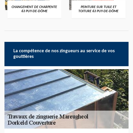
CHANGEMENT DE CHARPENTE
PEINTURE SUR TUILE ET
63 PUY-DE-DÔME
TOITURE 63 PUY-DE-DÔME
La compétence de nos zingueurs au service de vos
gouttières