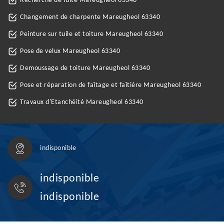
Recherche de fuite Mareugheol 63340
Changement de charpente Mareugheol 63340
Peinture sur tuile et toiture Mareugheol 63340
Pose de velux Mareugheol 63340
Demoussage de toiture Mareugheol 63340
Pose et réparation de faîtage et faîtière Mareugheol 63340
Travaux d'Etanchéité Mareugheol 63340
indisponible
indisponible
indisponible