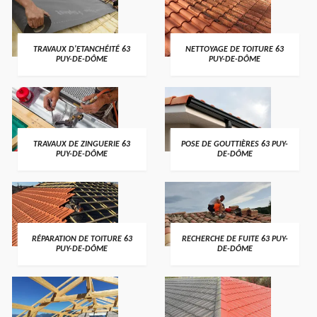
TRAVAUX D'ETANCHÉITÉ 63
NETTOYAGE DE TOITURE 63
PUY-DE-DÔME
PUY-DE-DÔME
TRAVAUX DE ZINGUERIE 63
POSE DE GOUTTIÈRES 63 PUY-
PUY-DE-DÔME
DE-DÔME
RÉPARATION DE TOITURE 63
RECHERCHE DE FUITE 63 PUY-
PUY-DE-DÔME
DE-DÔME