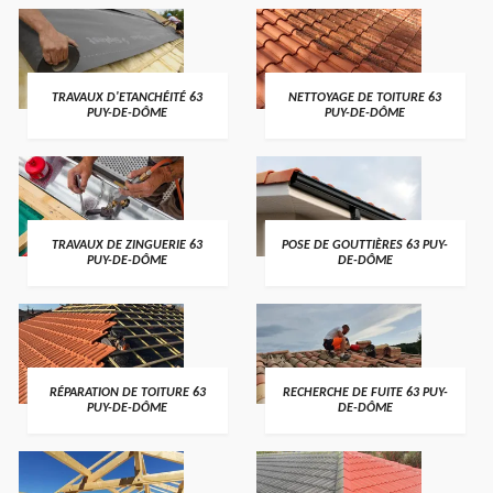
TRAVAUX D'ETANCHÉITÉ 63
NETTOYAGE DE TOITURE 63
PUY-DE-DÔME
PUY-DE-DÔME
TRAVAUX DE ZINGUERIE 63
POSE DE GOUTTIÈRES 63 PUY-
PUY-DE-DÔME
DE-DÔME
RÉPARATION DE TOITURE 63
RECHERCHE DE FUITE 63 PUY-
PUY-DE-DÔME
DE-DÔME