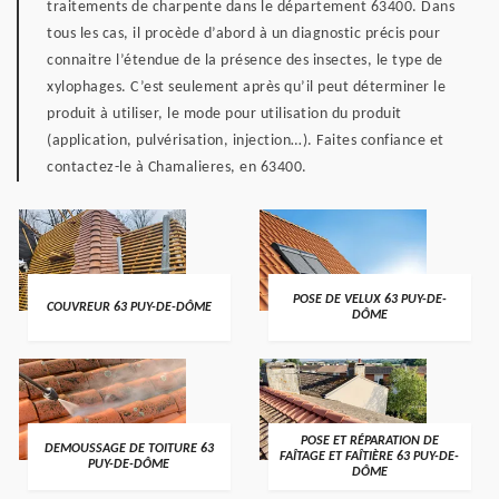
traitements de charpente dans le département 63400. Dans
tous les cas, il procède d’abord à un diagnostic précis pour
connaitre l’étendue de la présence des insectes, le type de
xylophages. C’est seulement après qu’il peut déterminer le
produit à utiliser, le mode pour utilisation du produit
(application, pulvérisation, injection…). Faites confiance et
contactez-le à Chamalieres, en 63400.
POSE DE VELUX 63 PUY-DE-
COUVREUR 63 PUY-DE-DÔME
DÔME
POSE ET RÉPARATION DE
DEMOUSSAGE DE TOITURE 63
FAÎTAGE ET FAÎTIÈRE 63 PUY-DE-
PUY-DE-DÔME
DÔME