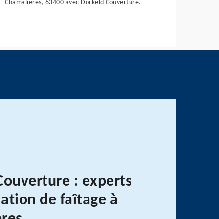
Chamalieres, 63400 avec Dorkeld Couverture.
Couverture : experts
lation de faîtage à