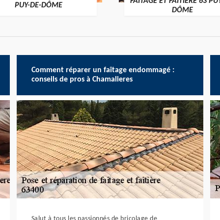
FAÎTAGE ET FAÎTIÈRE 63 PU
PUY-DE-DÔME
DÔME
Comment réparer un faîtage endommagé :
conseils de pros à Chamalieres
Salut à tous les passionnés de bricolage de