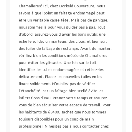
Chamalieres! Ici, chez Dorkeld Couverture, nous
savons à quel point un faîtage endommagé peut
être un véritable casse-tête. Mais pas de panique,
nous sommes là pour vous guider pas à pas. Tout
d'abord, assurez-vous d'avoir les bons outils: une
échelle solide, un marteau, des clous, et bien sûr,
des tuiles de faîtage de rechange. Avant de monter,
vérifiez bien les conditions météo de Chamalieres
pour éviter les glissades. Une fois sur le toit,
identifiez les tuiles endommagées et retirez-les
délicatement. Placez les nouvelles tuiles en les
fixant solidement. N'oubliez pas de vérifier
l'étanchéité, car un faîtage bien scellé évite les
infiltrations d'eau. Prenez votre temps et assurez-
vous de bien sécuriser votre espace de travail. Pour
les habitants de 63400, sachez que nous sommes
toujours disponibles pour un coup de main
professionnel. N'hésitez pas à nous contacter chez