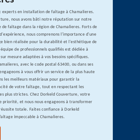
res
 experts en installation de faîtage à Chamalieres.
ture, nous avons bâti notre réputation sur notre
 de faîtage dans la région de Chamalieres. Forts de
d'expérience, nous comprenons l'importance d'une
ge bien réalisée pour la durabilité et l'esthétique de
 équipe de professionnels qualifiés est dédiée à
s sur mesure adaptées à vos besoins spécifiques.
amalieres, avec le code postal 63400, ou dans ses
engageons à vous offrir un service de la plus haute
ons les meilleurs matériaux pour garantir la
acité de votre faîtage, tout en respectant les
es plus strictes. Chez Dorkeld Couverture, votre
re priorité, et nous nous engageons à transformer
réussite totale. Faites confiance à Dorkeld
faîtage impeccable à Chamalieres.