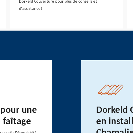
Dorkeld Couverture pour plus de conseils et
d'assistance!
s pour une
Dorkeld 
e faîtage
en instal