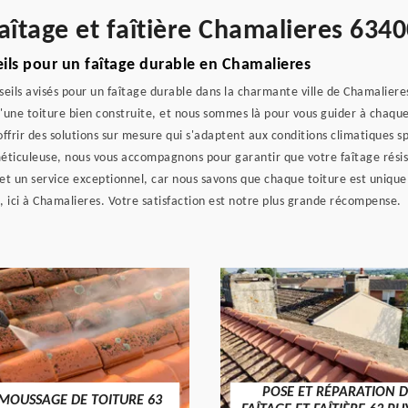
aîtage et faîtière Chamalieres 6340
ils pour un faîtage durable en Chamalieres
seils avisés pour un faîtage durable dans la charmante ville de Chamalie
 d'une toiture bien construite, et nous sommes là pour vous guider à chaq
ffrir des solutions sur mesure qui s'adaptent aux conditions climatiques sp
 méticuleuse, nous vous accompagnons pour garantir que votre faîtage rési
 et un service exceptionnel, car nous savons que chaque toiture est uniqu
, ici à Chamalieres. Votre satisfaction est notre plus grande récompense.
POSE ET RÉPARATION D
MOUSSAGE DE TOITURE 63