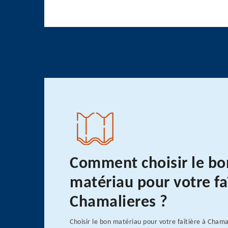
Comment choisir le bo
matériau pour votre fa
Chamalieres ?
Choisir le bon matériau pour votre faîtière à Chama