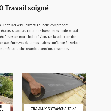
0 Travail soigné
res. Chez Dorkeld Couverture, nous comprenons
ue étape. Située au cœur de Chamalieres, code postal
écifiques de notre belle région. De la sélection des
ste aux épreuves du temps. Faites confiance à Dorkeld
e et mérite la plus grande attention. Ensemble,
E
TRAVAUX D'ETANCHÉITÉ 63
NET