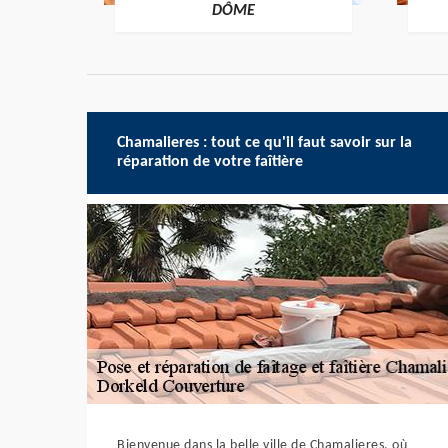
-DÔME
DÔME
Chamalieres : tout ce qu'il faut savoir sur la
réparation de votre faîtière
Bienvenue dans la belle ville de Chamalieres, où