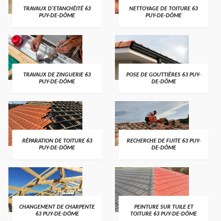
TRAVAUX D'ETANCHÉITÉ 63
NETTOYAGE DE TOITURE 63
PUY-DE-DÔME
PUY-DE-DÔME
TRAVAUX DE ZINGUERIE 63
POSE DE GOUTTIÈRES 63 PUY-
PUY-DE-DÔME
DE-DÔME
RÉPARATION DE TOITURE 63
RECHERCHE DE FUITE 63 PUY-
PUY-DE-DÔME
DE-DÔME
CHANGEMENT DE CHARPENTE
PEINTURE SUR TUILE ET
63 PUY-DE-DÔME
TOITURE 63 PUY-DE-DÔME