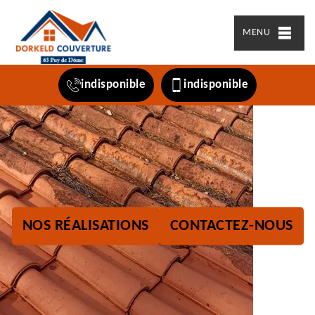
MENU
indisponible
indisponible
NOS RÉALISATIONS
CONTACTEZ-NOUS