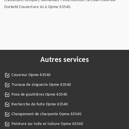
traitement complet, demandez l’intervention l’artisan couvreur
Dorkeld Couverture sis à Opme 63540.
Autres services
Couvreur Opme 63540
Travaux de zinguerie Opme 63540
Pose de gouttières Opme 63540
Recherche de fuite Opme 63540
Changement de charpente Opme 63540
Peinture sur tuile et toiture Opme 63540