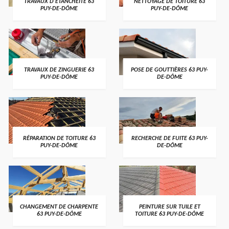
TRAVAUX D'ETANCHÉITÉ 63
NETTOYAGE DE TOITURE 63
PUY-DE-DÔME
PUY-DE-DÔME
TRAVAUX DE ZINGUERIE 63
POSE DE GOUTTIÈRES 63 PUY-
PUY-DE-DÔME
DE-DÔME
RÉPARATION DE TOITURE 63
RECHERCHE DE FUITE 63 PUY-
PUY-DE-DÔME
DE-DÔME
CHANGEMENT DE CHARPENTE
PEINTURE SUR TUILE ET
63 PUY-DE-DÔME
TOITURE 63 PUY-DE-DÔME