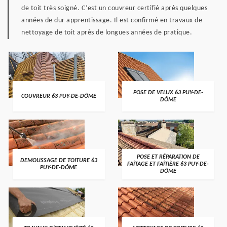
de toit très soigné. C’est un couvreur certifié après quelques
années de dur apprentissage. Il est confirmé en travaux de
nettoyage de toit après de longues années de pratique.
POSE DE VELUX 63 PUY-DE-
COUVREUR 63 PUY-DE-DÔME
DÔME
POSE ET RÉPARATION DE
DEMOUSSAGE DE TOITURE 63
FAÎTAGE ET FAÎTIÈRE 63 PUY-DE-
PUY-DE-DÔME
DÔME