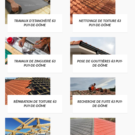
TRAVAUX D'ETANCHÉITÉ 63
NETTOYAGE DE TOITURE 63
PUY-DE-DÔME
PUY-DE-DÔME
TRAVAUX DE ZINGUERIE 63
POSE DE GOUTTIÈRES 63 PUY-
PUY-DE-DÔME
DE-DÔME
RÉPARATION DE TOITURE 63
RECHERCHE DE FUITE 63 PUY-
PUY-DE-DÔME
DE-DÔME