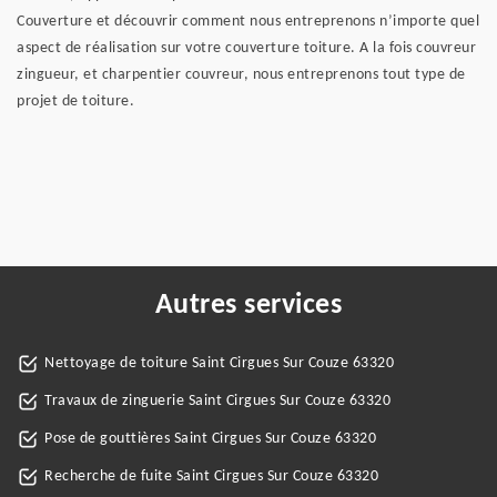
Couverture et découvrir comment nous entreprenons n’importe quel
aspect de réalisation sur votre couverture toiture. A la fois couvreur
zingueur, et charpentier couvreur, nous entreprenons tout type de
projet de toiture.
Autres services
Nettoyage de toiture Saint Cirgues Sur Couze 63320
Travaux de zinguerie Saint Cirgues Sur Couze 63320
Pose de gouttières Saint Cirgues Sur Couze 63320
Recherche de fuite Saint Cirgues Sur Couze 63320