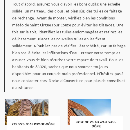
Tout d'abord, assurez-vous d'avoir les bons outils: une échelle
solide, un marteau, des clous, et bien sûr, des tuiles de faîtage
de rechange. Avant de monter, vérifiez bien les conditions
météo de Saint Cirgues Sur Couze pour éviter les glissades. Une
fois sur le toit, identifiez les tuiles endommagées et retirez-les
délicatement. Placez les nouvelles tuiles en les fixant
solidement. N'oubliez pas de vérifier l'étanchéité, car un faîtage
bien scellé évite les infiltrations d'eau. Prenez votre temps et
assurez-vous de bien sécuriser votre espace de travail. Pour les
habitants de 63320, sachez que nous sommes toujours
disponibles pour un coup de main professionnel. N'hésitez pas à
nous contacter chez Dorkeld Couverture pour plus de conseils et
d'assistance!
POSE DE VELUX 63 PUY-DE-
COUVREUR 63 PUY-DE-DÔME
DÔME