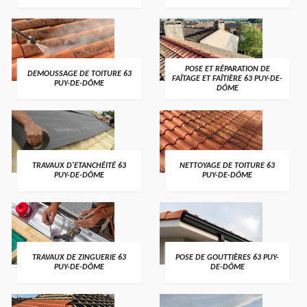
POSE ET RÉPARATION DE
DEMOUSSAGE DE TOITURE 63
FAÎTAGE ET FAÎTIÈRE 63 PUY-DE-
PUY-DE-DÔME
DÔME
TRAVAUX D'ETANCHÉITÉ 63
NETTOYAGE DE TOITURE 63
PUY-DE-DÔME
PUY-DE-DÔME
TRAVAUX DE ZINGUERIE 63
POSE DE GOUTTIÈRES 63 PUY-
PUY-DE-DÔME
DE-DÔME