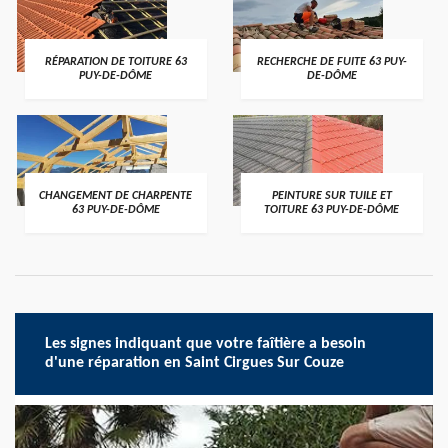
RÉPARATION DE TOITURE 63
RECHERCHE DE FUITE 63 PUY-
PUY-DE-DÔME
DE-DÔME
CHANGEMENT DE CHARPENTE
PEINTURE SUR TUILE ET
63 PUY-DE-DÔME
TOITURE 63 PUY-DE-DÔME
Les signes indiquant que votre faîtière a besoin
d'une réparation en Saint Cirgues Sur Couze