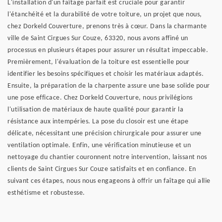
L'installation d'un faîtage parfait est cruciale pour garantir
l'étanchéité et la durabilité de votre toiture, un projet que nous,
chez Dorkeld Couverture, prenons très à cœur. Dans la charmante
ville de Saint Cirgues Sur Couze, 63320, nous avons affiné un
processus en plusieurs étapes pour assurer un résultat impeccable.
Premièrement, l'évaluation de la toiture est essentielle pour
identifier les besoins spécifiques et choisir les matériaux adaptés.
Ensuite, la préparation de la charpente assure une base solide pour
une pose efficace. Chez Dorkeld Couverture, nous privilégions
l'utilisation de matériaux de haute qualité pour garantir la
résistance aux intempéries. La pose du closoir est une étape
délicate, nécessitant une précision chirurgicale pour assurer une
ventilation optimale. Enfin, une vérification minutieuse et un
nettoyage du chantier couronnent notre intervention, laissant nos
clients de Saint Cirgues Sur Couze satisfaits et en confiance. En
suivant ces étapes, nous nous engageons à offrir un faîtage qui allie
esthétisme et robustesse.