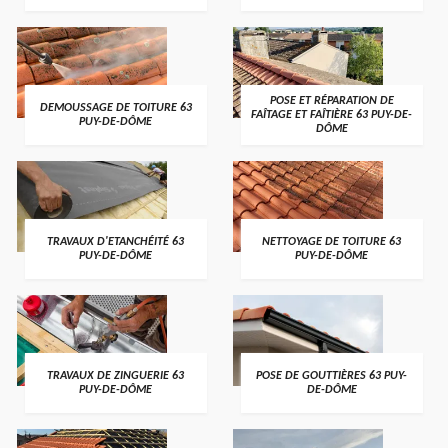
POSE ET RÉPARATION DE
DEMOUSSAGE DE TOITURE 63
FAÎTAGE ET FAÎTIÈRE 63 PUY-DE-
PUY-DE-DÔME
DÔME
TRAVAUX D'ETANCHÉITÉ 63
NETTOYAGE DE TOITURE 63
PUY-DE-DÔME
PUY-DE-DÔME
TRAVAUX DE ZINGUERIE 63
POSE DE GOUTTIÈRES 63 PUY-
PUY-DE-DÔME
DE-DÔME