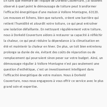
En tant que membre de l'équipe de Dorkeld Couverture, j'ai souvent
observé à quel point le démoussage de toiture peut transformer
l'efficacité énergétique d'une maison à Vollore Montagne, 63120.
Les mousses et lichens, bien que naturels, créent une barrière qui
retient l'humidité et alourdit votre toiture, ce qui peut entraîner
une isolation défaillante. En nettoyant régulièrement votre toiture,
nous à Dorkeld Couverture aidons à restaurer sa capacité à réfléchir
la chaleur, ce qui peut réduire la dépendance à la climatisation en
été et maintenir la chaleur en hiver. De plus, un toit bien entretenu
prolonge sa durée de vie, évitant des coûts de réparation ou de
remplacement qui pourraient sinon peser sur votre budget. Ainsi, un
démoussage régulier à Vollore Montagne n'est pas seulement une
question d'esthétique, c'est un investissement intelligent dans
l'efficacité énergétique de votre maison. Nous à Dorkeld
Couverture, nous nous engageons à vous offrir ce service avec le plus
grand soin et expertise.