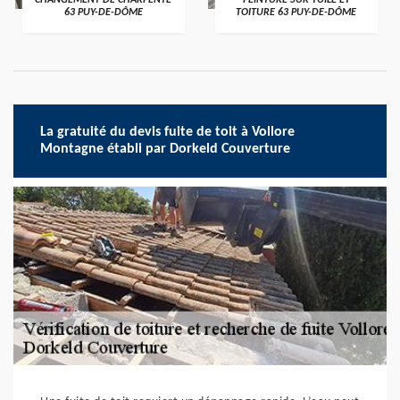
CHANGEMENT DE CHARPENTE
PEINTURE SUR TUILE ET
63 PUY-DE-DÔME
TOITURE 63 PUY-DE-DÔME
La gratuité du devis fuite de toit à Vollore
Montagne établi par Dorkeld Couverture