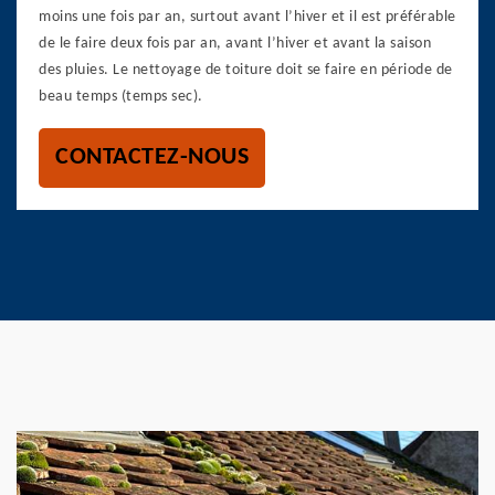
moins une fois par an, surtout avant l’hiver et il est préférable
de le faire deux fois par an, avant l’hiver et avant la saison
des pluies. Le nettoyage de toiture doit se faire en période de
beau temps (temps sec).
CONTACTEZ-NOUS