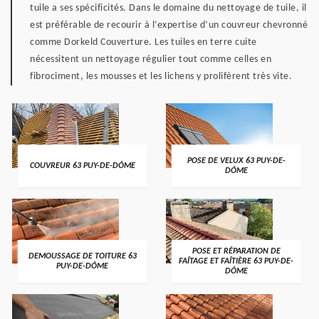
tuile a ses spécificités. Dans le domaine du nettoyage de tuile, il
est préférable de recourir à l’expertise d’un couvreur chevronné
comme Dorkeld Couverture. Les tuiles en terre cuite
nécessitent un nettoyage régulier tout comme celles en
fibrociment, les mousses et les lichens y prolifèrent très vite.
POSE DE VELUX 63 PUY-DE-
COUVREUR 63 PUY-DE-DÔME
DÔME
POSE ET RÉPARATION DE
DEMOUSSAGE DE TOITURE 63
FAÎTAGE ET FAÎTIÈRE 63 PUY-DE-
PUY-DE-DÔME
DÔME