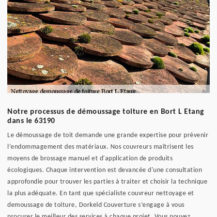
Notre processus de démoussage toiture en Bort L Etang
dans le 63190
Le démoussage de toit demande une grande expertise pour prévenir
l’endommagement des matériaux. Nos couvreurs maîtrisent les
moyens de brossage manuel et d'application de produits
écologiques. Chaque intervention est devancée d'une consultation
approfondie pour trouver les parties à traiter et choisir la technique
la plus adéquate. En tant que spécialiste couvreur nettoyage et
demoussage de toiture, Dorkeld Couverture s’engage à vous
procurer le meilleur des services à chaque projet. Vous pouvez