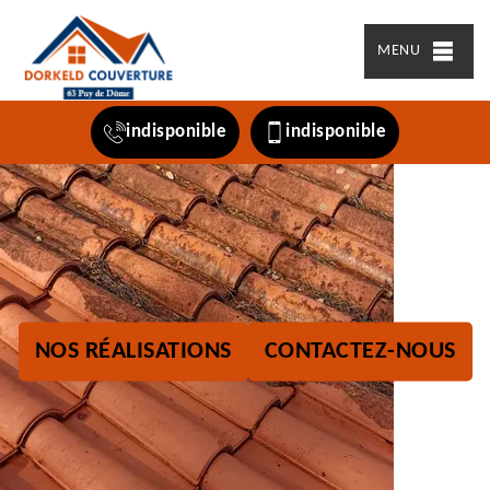
MENU
indisponible
indisponible
NOS RÉALISATIONS
CONTACTEZ-NOUS