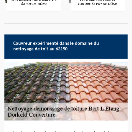
CHANGEMENT DE CHARPENTE
PEINTURE SUR TUILE ET
63 PUY-DE-DÔME
TOITURE 63 PUY-DE-DÔME
Couvreur expérimenté dans le domaine du
nettoyage de toit au 63190