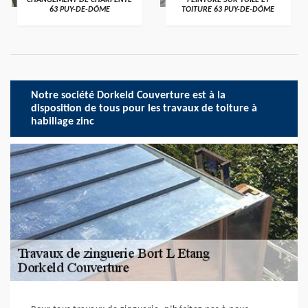
CHANGEMENT DE CHARPENTE
PEINTURE SUR TUILE ET
63 PUY-DE-DÔME
TOITURE 63 PUY-DE-DÔME
Notre société Dorkeld Couverture est à la
disposition de tous pour les travaux de toiture à
habillage zinc