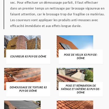
sec. Pour effectuer un démoussage parfait, il faut effectuer
dans un premier temps un nettoyage par brossage vigoureux en
faisant attention, car le brossage trop dur fragilise ce matériau.
Les couvreurs vont appliquer les produits anti-mousses avec
efficacité immédiate et aux effets longue durée.
POSE DE VELUX 63 PUY-DE-
COUVREUR 63 PUY-DE-DÔME
DÔME
POSE ET RÉPARATION DE
DEMOUSSAGE DE TOITURE 63
FAÎTAGE ET FAÎTIÈRE 63 PUY-DE-
PUY-DE-DÔME
DÔME