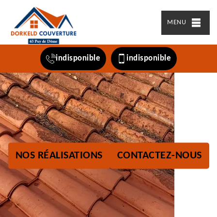
MENU
indisponible
indisponible
NOS RÉALISATIONS
CONTACTEZ-NOUS