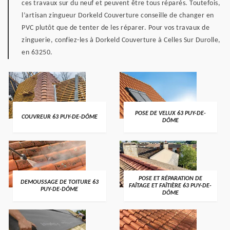
ces travaux sur du neuf et peuvent être tous réparés. Toutefois,
l’artisan zingueur Dorkeld Couverture conseille de changer en
PVC plutôt que de tenter de les réparer. Pour vos travaux de
zinguerie, confiez-les à Dorkeld Couverture à Celles Sur Durolle,
en 63250.
POSE DE VELUX 63 PUY-DE-
COUVREUR 63 PUY-DE-DÔME
DÔME
POSE ET RÉPARATION DE
DEMOUSSAGE DE TOITURE 63
FAÎTAGE ET FAÎTIÈRE 63 PUY-DE-
PUY-DE-DÔME
DÔME