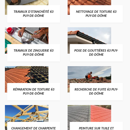
TRAVAUX D'ETANCHÉITÉ 63
NETTOYAGE DE TOITURE 63
PUY-DE-DÔME
PUY-DE-DÔME
TRAVAUX DE ZINGUERIE 63
POSE DE GOUTTIÈRES 63 PUY-
PUY-DE-DÔME
DE-DÔME
RÉPARATION DE TOITURE 63
RECHERCHE DE FUITE 63 PUY-
PUY-DE-DÔME
DE-DÔME
CHANGEMENT DE CHARPENTE
PEINTURE SUR TUILE ET