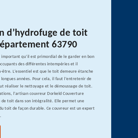
n d’hydrofuge de toit
département 63790
t important qu’il est primordial de le garder en bon
occupants des différentes intempéries et il
n-être. L’essentiel est que le toit demeure étanche
 longues années. Pour cela, il faut l’entretenir de
aut réaliser le nettoyage et le démoussage de toit.
tions, l’artisan couvreur Dorkeld Couverture
 de toit dans son intégralité. Elle permet une
u toit de façon durable. Ce couvreur est un expert
.