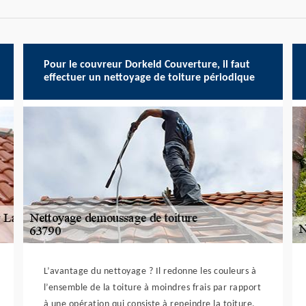
Pour le couvreur Dorkeld Couverture, il faut
effectuer un nettoyage de toiture périodique
L’avantage du nettoyage ? Il redonne les couleurs à
l’ensemble de la toiture à moindres frais par rapport
à une opération qui consiste à repeindre la toiture.