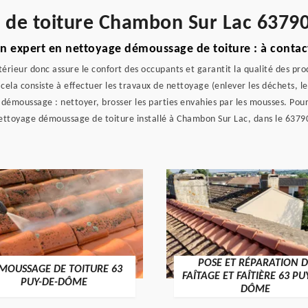
e de toiture Chambon Sur Lac 6379
n expert en nettoyage démoussage de toiture : à contac
térieur donc assure le confort des occupants et garantit la qualité des pro
, cela consiste à effectuer les travaux de nettoyage (enlever les déchets, l
e démoussage : nettoyer, brosser les parties envahies par les mousses. Po
nettoyage démoussage de toiture installé à Chambon Sur Lac, dans le 6379
POSE ET RÉPARATION D
MOUSSAGE DE TOITURE 63
FAÎTAGE ET FAÎTIÈRE 63 PU
PUY-DE-DÔME
DÔME