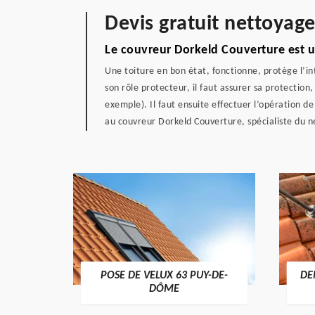
Devis gratuit nettoyag
Le couvreur Dorkeld Couverture est u
Une toiture en bon état, fonctionne, protège l’in
son rôle protecteur, il faut assurer sa protection
exemple). Il faut ensuite effectuer l’opération d
au couvreur Dorkeld Couverture, spécialiste du 
POSE DE VELUX 63 PUY-DE-
DE
-DÔME
DÔME