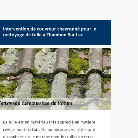
Intervention de couvreur chevronné pour le
nettoyage de tuile à Chambon Sur Lac
La tuile est un matériau très apprécié en matière
revêtement de toit. De nombreuses variétés sont
disponibles sur le marché dont les tuiles en terre