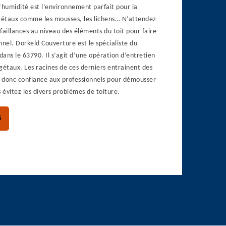
 L’humidité est l’environnement parfait pour la
égétaux comme les mousses, les lichens… N’attendez
faillances au niveau des éléments du toit pour faire
nnel. Dorkeld Couverture est le spécialiste du
ans le 63790. Il s’agit d’une opération d’entretien
gétaux. Les racines de ces derniers entrainent des
s donc confiance aux professionnels pour démousser
s évitez les divers problèmes de toiture.
S