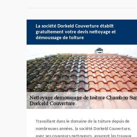
La société Dorkeld Couverture établit
gratuitement votre devis nettoyage et
démoussage de toiture
Travaillant dans le domaine de la toiture depuis de
nombreuses années, la société Dorkeld Couverture,
avec ses couvreurs nettoyeurs, assurent les travaux