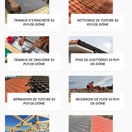
TRAVAUX D'ETANCHÉITÉ 63
NETTOYAGE DE TOITURE 63
PUY-DE-DÔME
PUY-DE-DÔME
TRAVAUX DE ZINGUERIE 63
POSE DE GOUTTIÈRES 63 PUY-
PUY-DE-DÔME
DE-DÔME
RÉPARATION DE TOITURE 63
RECHERCHE DE FUITE 63 PUY-
PUY-DE-DÔME
DE-DÔME