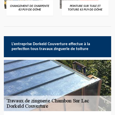
CHANGEMENT DE CHARPENTE
PEINTURE SUR TUILE ET
63 PUY-DE-DÔME
TOITURE 63 PUY-DE-DÔME
L’entreprise Dorkeld Couverture effectue à la
perfection tous travaux zinguerie de toiture