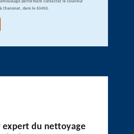
démoussage performant contactez le couvreur
à Chanonat, dans le 63450.
 expert du nettoyage