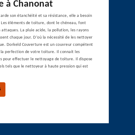
re à Chanonat
garde son étanchéité et sa résistance, elle a besoin
. Les éléments de toiture, dont le chéneau, font
 attaques. La pluie acide, la pollution, les rayons
essent chaque jour. D’où la nécessité de les nettoyer
ue. Dorkeld Couverture est un couvreur compétent
la perfection de votre toiture. Il connait les
 pour effectuer le nettoyage de toiture. Il dispose
els tels que le nettoyeur à haute pression qui est
S