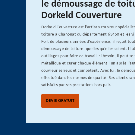
le démoussage de toit
Dorkeld Couverture
Dorkeld Couverture est l’artisan couvreur spéciali
toiture à Chanonat du département 63450 et les vi
Fort de plusieurs années d’expérience, il reçoit to
démoussage de toiture, quelles qu’elles soient. Il ut
outillages pour faire ce travail, si besoin, il peut se
métallique et curer chaque élément l’un après l’aut
couvreur sérieux et compétent. Avec lui, le démous
effectué dans les normes de qualité. Ses clients sa
satisfaits par ses prestations hors pair.
DEVIS GRATUIT