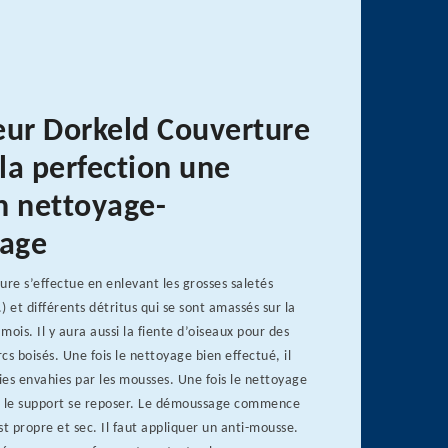
eur Dorkeld Couverture
 la perfection une
n nettoyage-
age
ure s’effectue en enlevant les grosses saletés
.) et différents détritus qui se sont amassés sur la
 mois. Il y aura aussi la fiente d’oiseaux pour des
cs boisés. Une fois le nettoyage bien effectué, il
ties envahies par les mousses. Une fois le nettoyage
ser le support se reposer. Le démoussage commence
st propre et sec. Il faut appliquer un anti-mousse.