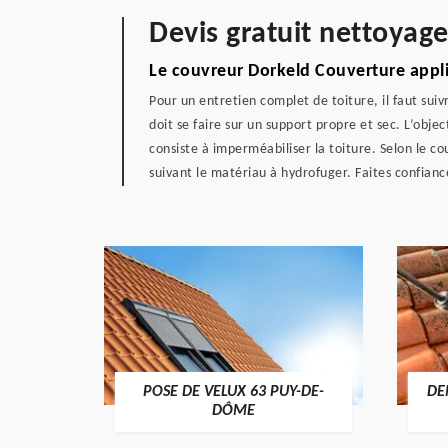
Devis gratuit nettoyag
Le couvreur Dorkeld Couverture appliq
Pour un entretien complet de toiture, il faut su
doit se faire sur un support propre et sec. L’objec
consiste à imperméabiliser la toiture. Selon le co
suivant le matériau à hydrofuger. Faites confian
POSE DE VELUX 63 PUY-DE-
DE
-DÔME
DÔME