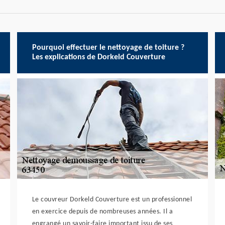
Pourquoi effectuer le nettoyage de toiture ?
Les explications de Dorkeld Couverture
Le couvreur Dorkeld Couverture est un professionnel
en exercice depuis de nombreuses années. Il a
engrangé un savoir-faire important issu de ses