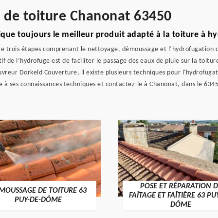
e de toiture Chanonat 63450
ue toujours le meilleur produit adapté à la toiture à h
ivre trois étapes comprenant le nettoyage, démoussage et l’hydrofugation
tif de l’hydrofuge est de faciliter le passage des eaux de pluie sur la toit
uvreur Dorkeld Couverture, il existe plusieurs techniques pour l'hydrofugat
ce à ses connaissances techniques et contactez-le à Chanonat, dans le 634
POSE ET RÉPARATION D
MOUSSAGE DE TOITURE 63
FAÎTAGE ET FAÎTIÈRE 63 PU
PUY-DE-DÔME
DÔME