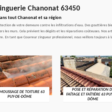
zinguerie Chanonat 63450
dans tout Chanonat et sa région
tection de votre demeure contre les infiltrations d'eau. Des gouttières bi
ravers les murs. Cela prévient les dégâts et les réparations coûteuses. Nos 
. En tant que Couvreur zingueur professionnel, nous veillons toujours à la
POSE ET RÉPARATION D
MOUSSAGE DE TOITURE 63
FAÎTAGE ET FAÎTIÈRE 63 PU
PUY-DE-DÔME
DÔME