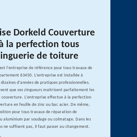
rise Dorkeld Couverture
à la perfection tous
inguerie de toiture
st l’entreprise de référence pour tous travaux de
partement 63450. L’entreprise est installée à
 dizaines d’années de pratiques professionnelles.
uvent que ses zingueurs maitrisent parfaitement les
 couverture. L’entreprise effectue à la perfection
uverture en feuille de zinc ou bac acier. De même,
position pour tous travaux de réparation de
ou aluminium par soudage ou colmatage. Dans les
ns ne suffisent pas, il faut passer au changement.