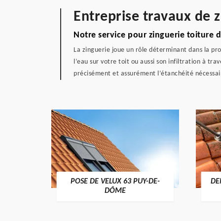
Entreprise travaux de 
Notre service pour zinguerie toiture 
La zinguerie joue un rôle déterminant dans la pro
l’eau sur votre toit ou aussi son infiltration à t
précisément et assurément l’étanchéité nécessaire
POSE DE VELUX 63 PUY-DE-
DE
-DÔME
DÔME