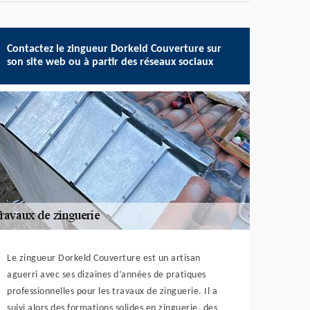
Contactez le zingueur Dorkeld Couverture sur
son site web ou à partir des réseaux sociaux
Le zingueur Dorkeld Couverture est un artisan
aguerri avec ses dizaines d’années de pratiques
professionnelles pour les travaux de zinguerie. Il a
suivi alors des formations solides en zinguerie, des