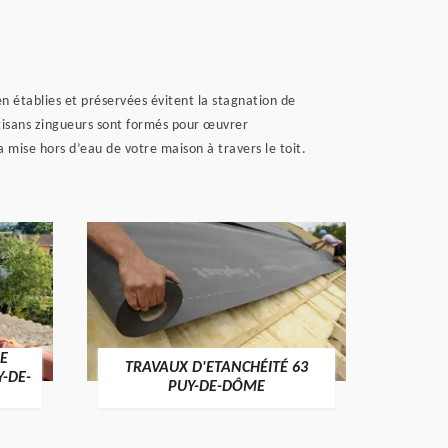
en établies et préservées évitent la stagnation de
artisans zingueurs sont formés pour œuvrer
 mise hors d’eau de votre maison à travers le toit.
E
TRAVAUX D'ETANCHÉITÉ 63
NET
Y-DE-
PUY-DE-DÔME