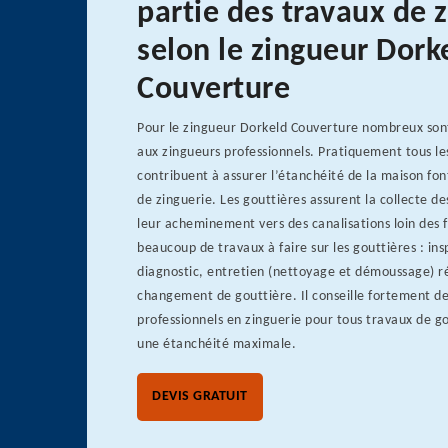
partie des travaux de 
selon le zingueur Dork
Couverture
Pour le zingueur Dorkeld Couverture nombreux sont
aux zingueurs professionnels. Pratiquement tous le
contribuent à assurer l’étanchéité de la maison fon
de zinguerie. Les gouttières assurent la collecte de
leur acheminement vers des canalisations loin des f
beaucoup de travaux à faire sur les gouttières : in
diagnostic, entretien (nettoyage et démoussage) r
changement de gouttière. Il conseille fortement de
professionnels en zinguerie pour tous travaux de g
une étanchéité maximale.
DEVIS GRATUIT