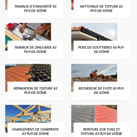
TRAVAUX D'ETANCHÉITÉ 63
NETTOYAGE DE TOITURE 63
PUY-DE-DÔME
PUY-DE-DÔME
TRAVAUX DE ZINGUERIE 63
POSE DE GOUTTIÈRES 63 PUY-
PUY-DE-DÔME
DE-DÔME
RÉPARATION DE TOITURE 63
RECHERCHE DE FUITE 63 PUY-
PUY-DE-DÔME
DE-DÔME
CHANGEMENT DE CHARPENTE
PEINTURE SUR TUILE ET
63 PUY-DE-DÔME
TOITURE 63 PUY-DE-DÔME