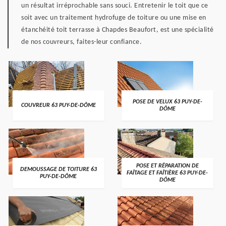
un résultat irréprochable sans souci. Entretenir le toit que ce
soit avec un traitement hydrofuge de toiture ou une mise en
étanchéité toit terrasse à Chapdes Beaufort, est une spécialité
de nos couvreurs, faites-leur confiance.
POSE DE VELUX 63 PUY-DE-
COUVREUR 63 PUY-DE-DÔME
DÔME
POSE ET RÉPARATION DE
DEMOUSSAGE DE TOITURE 63
FAÎTAGE ET FAÎTIÈRE 63 PUY-DE-
PUY-DE-DÔME
DÔME