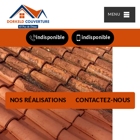
MENU
indisponible
indisponible
NOS RÉALISATIONS
CONTACTEZ-NOUS