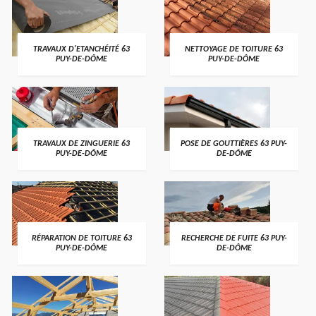
TRAVAUX D'ETANCHÉITÉ 63
NETTOYAGE DE TOITURE 63
PUY-DE-DÔME
PUY-DE-DÔME
TRAVAUX DE ZINGUERIE 63
POSE DE GOUTTIÈRES 63 PUY-
PUY-DE-DÔME
DE-DÔME
RÉPARATION DE TOITURE 63
RECHERCHE DE FUITE 63 PUY-
PUY-DE-DÔME
DE-DÔME