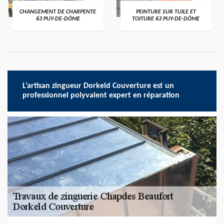
CHANGEMENT DE CHARPENTE
PEINTURE SUR TUILE ET
63 PUY-DE-DÔME
TOITURE 63 PUY-DE-DÔME
L’artisan zingueur Dorkeld Couverture est un
professionnel polyvalent expert en réparation