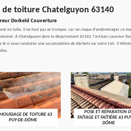
e de toiture Chatelguyon 63140
uvreur Dorkeld Couverture
nt en tuile, il ne faut pas se tromper, car on risque d’endommager ce maté
essionnel. À Chatelguyon dans le département 63140, l’artisan couvreur Dor
le si vous constatez une accumulation de déchets sur votre toit. Il élimin
iles.
POSE ET RÉPARATION D
MOUSSAGE DE TOITURE 63
FAÎTAGE ET FAÎTIÈRE 63 PU
PUY-DE-DÔME
DÔME