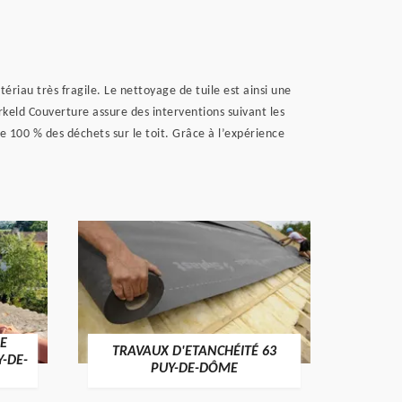
riau très fragile. Le nettoyage de tuile est ainsi une
keld Couverture assure des interventions suivant les
e 100 % des déchets sur le toit. Grâce à l’expérience
E
TRAVAUX D'ETANCHÉITÉ 63
NET
Y-DE-
PUY-DE-DÔME