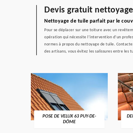
Devis gratuit nettoyag
Nettoyage de tuile parfait par le co
Pour se déplacer sur une toiture avec un revêteme
opération qui nécessite l’intervention d’un prof
normes à propos du nettoyage de tuile. Contactez-
des artisans, vous évitez les salissures entre les tu
POSE DE VELUX 63 PUY-DE-
DE
-DÔME
DÔME