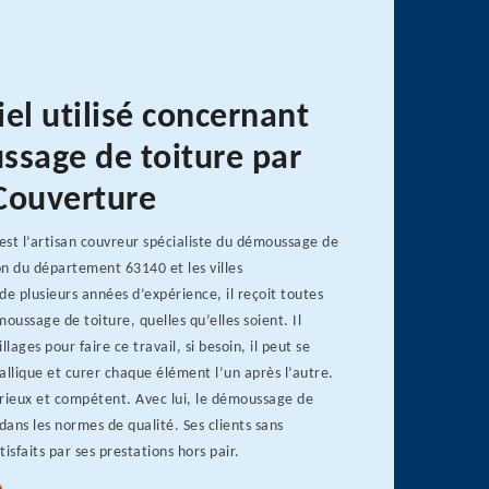
el utilisé concernant
ssage de toiture par
Couverture
st l’artisan couvreur spécialiste du démoussage de
n du département 63140 et les villes
de plusieurs années d’expérience, il reçoit toutes
ussage de toiture, quelles qu’elles soient. Il
illages pour faire ce travail, si besoin, il peut se
allique et curer chaque élément l’un après l’autre.
érieux et compétent. Avec lui, le démoussage de
dans les normes de qualité. Ses clients sans
isfaits par ses prestations hors pair.