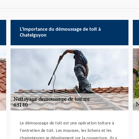
L’importance du démoussage de toit à
Chatelguyon
Le démoussage de toit est une opération toiture à
l’entretien de toit. Les mousses, les lichens et les
champignons se développent sur la couverture. Ils y