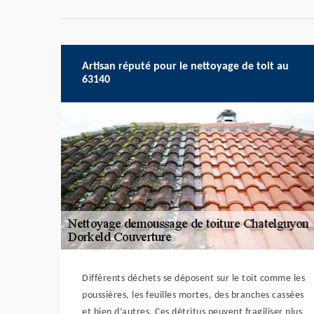
Artisan réputé pour le nettoyage de toit au
63140
Différents déchets se déposent sur le toit comme les
poussières, les feuilles mortes, des branches cassées
et bien d’autres. Ces détritus peuvent fragiliser plus