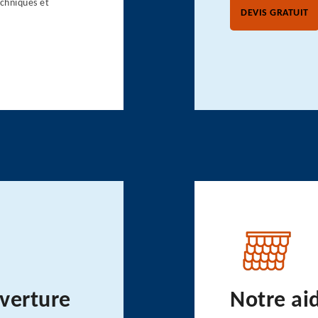
echniques et
DEVIS GRATUIT
uverture
Notre ai