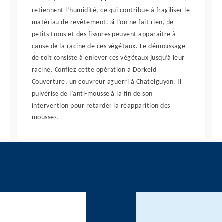
retiennent l’humidité, ce qui contribue à fragiliser le
matériau de revêtement. Si l’on ne fait rien, de
petits trous et des fissures peuvent apparaitre à
cause de la racine de ces végétaux. Le démoussage
de toit consiste à enlever ces végétaux jusqu’à leur
racine. Confiez cette opération à Dorkeld
Couverture, un couvreur aguerri à Chatelguyon. Il
pulvérise de l’anti-mousse à la fin de son
intervention pour retarder la réapparition des
mousses.