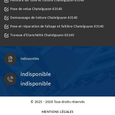
Peinture sur tuile et toiture Chatelguyon 63140
Pose de velux Chatelguyon 63140
Demoussage de toiture Chatelguyon 63140
Pose et réparation de faîtage et faîtière Chatelguyon 63140
Travaux d'Etanchéité Chatelguyon 63140
indisponible
indisponible
indisponible
© 2025 - 2026 Tous droits réservés
MENTIONS LÉGALES