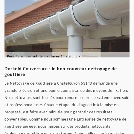
Dorkeld Couverture : le bon couvreur nettoyage de
gouttière
Le Nettoyage de gouttière à Chatelguyon 63140 demande une
grande précision et une bonne connaissance des moyens de fixation.
Nos nettoyeurs sont formés pour rendre propre ce système avec soin
et professionnalisme. Chaque étape, du diagnostic à la mise en
propreté, est faite avec minutie pour garantir des résultats
convenables. Comme nous sommes une Entreprise de nettoyage de
gouttière agréée, nous misons sur des produits nettoyants
écologiques et efficaces à long terme. Nous veillons toujours à des