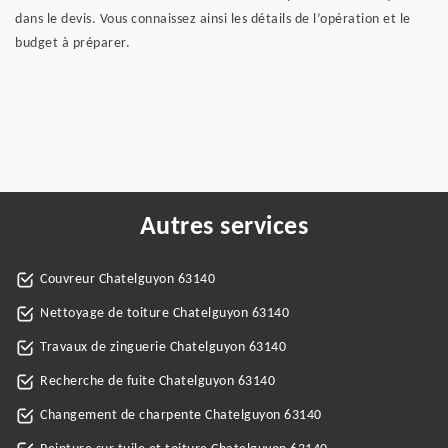
dans le devis. Vous connaissez ainsi les détails de l’opération et le
budget à préparer.
Autres services
Couvreur Chatelguyon 63140
Nettoyage de toiture Chatelguyon 63140
Travaux de zinguerie Chatelguyon 63140
Recherche de fuite Chatelguyon 63140
Changement de charpente Chatelguyon 63140