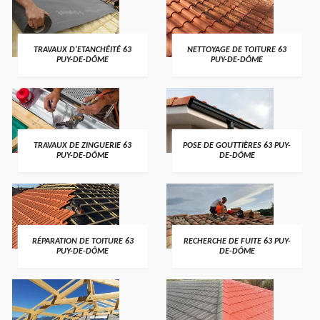
TRAVAUX D'ETANCHÉITÉ 63
NETTOYAGE DE TOITURE 63
PUY-DE-DÔME
PUY-DE-DÔME
TRAVAUX DE ZINGUERIE 63
POSE DE GOUTTIÈRES 63 PUY-
PUY-DE-DÔME
DE-DÔME
RÉPARATION DE TOITURE 63
RECHERCHE DE FUITE 63 PUY-
PUY-DE-DÔME
DE-DÔME