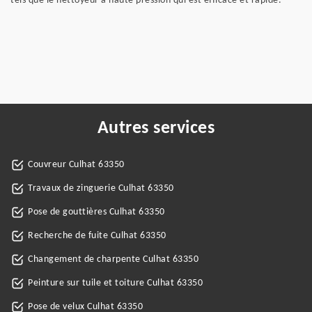
tels que le nettoyeur à haute pression qui est efficace et rapide.
Autres services
Couvreur Culhat 63350
Travaux de zinguerie Culhat 63350
Pose de gouttières Culhat 63350
Recherche de fuite Culhat 63350
Changement de charpente Culhat 63350
Peinture sur tuile et toiture Culhat 63350
Pose de velux Culhat 63350