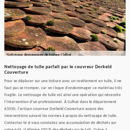
Nettoyage de tuile parfait par le couvreur Dorkeld
Couverture
Pour se déplacer sur une toiture avec un revêtement en tuile, il ne
faut pas se tromper, car on risque d’endommager ce matériau très
fragile. Le nettoyage de tuile est ainsi une opération qui nécessite
l’intervention d’un professionnel. À Culhat dans le département
63350, l’artisan couvreur Dorkeld Couverture assure des
interventions suivant les normes à propos du nettoyage de tuile.
Contactez-le si vous constatez une accumulation de déchets sur
votre toit. Il élimine 100 % des déchets sur le toit. Grâce à