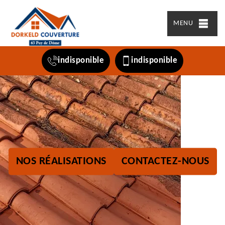
MENU
indisponible
indisponible
NOS RÉALISATIONS
CONTACTEZ-NOUS