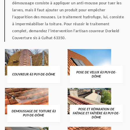
démoussage consiste à appliquer un anti-mousse pour tuer les
larves, mais il faut ajouter un produit pour empêcher
l’apparition des mousses. Le traitement hydrofuge, lui, consiste
à imperméabiliser la toiture. Pour réussir le traitement
complet, demandez l’intervention l’artisan couvreur Dorkeld
Couverture sis à Culhat 63350.
POSE DE VELUX 63 PUY-DE-
COUVREUR 63 PUY-DE-DÔME
DÔME
POSE ET RÉPARATION DE
DEMOUSSAGE DE TOITURE 63
FAÎTAGE ET FAÎTIÈRE 63 PUY-DE-
PUY-DE-DÔME
DÔME