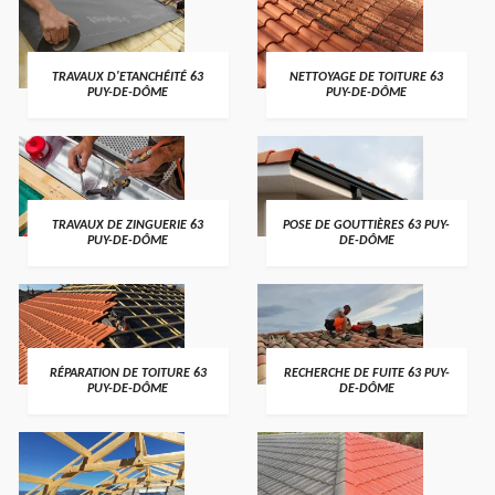
TRAVAUX D'ETANCHÉITÉ 63
NETTOYAGE DE TOITURE 63
PUY-DE-DÔME
PUY-DE-DÔME
TRAVAUX DE ZINGUERIE 63
POSE DE GOUTTIÈRES 63 PUY-
PUY-DE-DÔME
DE-DÔME
RÉPARATION DE TOITURE 63
RECHERCHE DE FUITE 63 PUY-
PUY-DE-DÔME
DE-DÔME