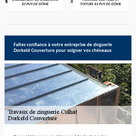
CHANGEMENT DE CHARPENTE
PEINTURE SUR TUILE ET
63 PUY-DE-DÔME
TOITURE 63 PUY-DE-DÔME
Faites confiance à notre entreprise de zinguerie
Dorkeld Couverture pour soigner vos chéneaux