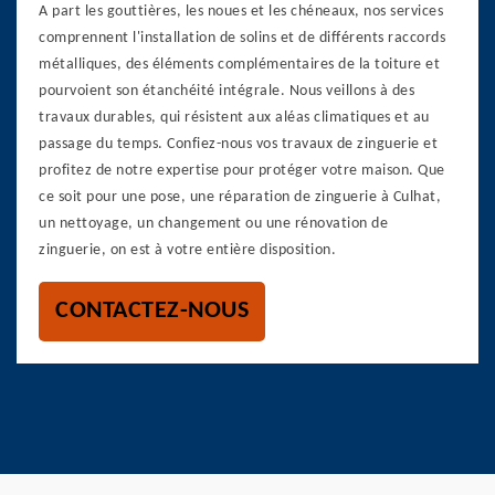
A part les gouttières, les noues et les chéneaux, nos services
comprennent l'installation de solins et de différents raccords
métalliques, des éléments complémentaires de la toiture et
pourvoient son étanchéité intégrale. Nous veillons à des
travaux durables, qui résistent aux aléas climatiques et au
passage du temps. Confiez-nous vos travaux de zinguerie et
profitez de notre expertise pour protéger votre maison. Que
ce soit pour une pose, une réparation de zinguerie à Culhat,
un nettoyage, un changement ou une rénovation de
zinguerie, on est à votre entière disposition.
CONTACTEZ-NOUS