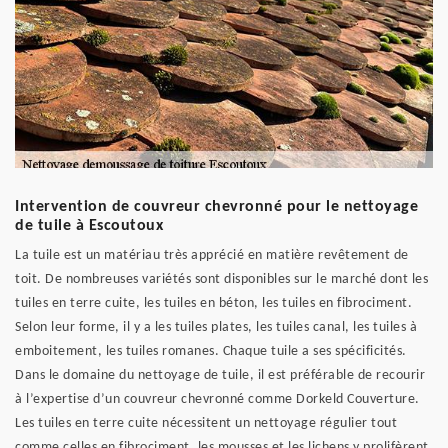
Intervention de couvreur chevronné pour le nettoyage
de tuile à Escoutoux
La tuile est un matériau très apprécié en matière revêtement de
toit. De nombreuses variétés sont disponibles sur le marché dont les
tuiles en terre cuite, les tuiles en béton, les tuiles en fibrociment.
Selon leur forme, il y a les tuiles plates, les tuiles canal, les tuiles à
emboitement, les tuiles romanes. Chaque tuile a ses spécificités.
Dans le domaine du nettoyage de tuile, il est préférable de recourir
à l’expertise d’un couvreur chevronné comme Dorkeld Couverture.
Les tuiles en terre cuite nécessitent un nettoyage régulier tout
comme celles en fibrociment, les mousses et les lichens y prolifèrent