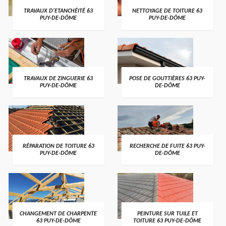
TRAVAUX D'ETANCHÉITÉ 63
NETTOYAGE DE TOITURE 63
PUY-DE-DÔME
PUY-DE-DÔME
TRAVAUX DE ZINGUERIE 63
POSE DE GOUTTIÈRES 63 PUY-
PUY-DE-DÔME
DE-DÔME
RÉPARATION DE TOITURE 63
RECHERCHE DE FUITE 63 PUY-
PUY-DE-DÔME
DE-DÔME
CHANGEMENT DE CHARPENTE
PEINTURE SUR TUILE ET
63 PUY-DE-DÔME
TOITURE 63 PUY-DE-DÔME