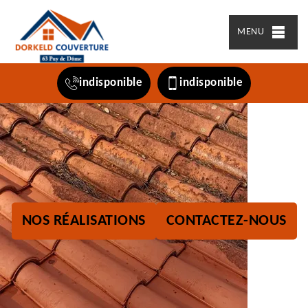
MENU
indisponible
indisponible
NOS RÉALISATIONS
CONTACTEZ-NOUS