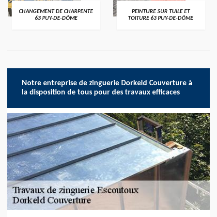
CHANGEMENT DE CHARPENTE
PEINTURE SUR TUILE ET
63 PUY-DE-DÔME
TOITURE 63 PUY-DE-DÔME
Notre entreprise de zinguerie Dorkeld Couverture à
la disposition de tous pour des travaux efficaces