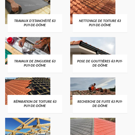
TRAVAUX D'ETANCHÉITÉ 63
NETTOYAGE DE TOITURE 63
PUY-DE-DÔME
PUY-DE-DÔME
TRAVAUX DE ZINGUERIE 63
POSE DE GOUTTIÈRES 63 PUY-
PUY-DE-DÔME
DE-DÔME
RÉPARATION DE TOITURE 63
RECHERCHE DE FUITE 63 PUY-
PUY-DE-DÔME
DE-DÔME