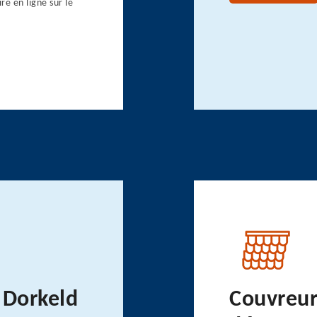
e en ligne sur le
 Dorkeld
Couvreur