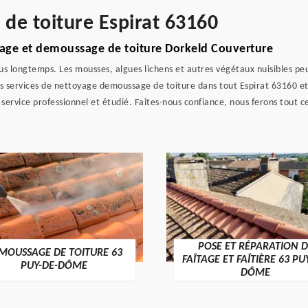
 de toiture Espirat 63160
yage et demoussage de toiture Dorkeld Couverture
lus longtemps. Les mousses, algues lichens et autres végétaux nuisibles pe
es services de nettoyage demoussage de toiture dans tout Espirat 63160 et
service professionnel et étudié. Faites-nous confiance, nous ferons tout ce
POSE ET RÉPARATION D
MOUSSAGE DE TOITURE 63
FAÎTAGE ET FAÎTIÈRE 63 PU
PUY-DE-DÔME
DÔME