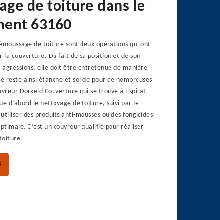
ge de toiture dans le
ment 63160
démoussage de toiture sont deux opérations qui ont
r la couverture. Du fait de sa position et de son
s agressions, elle doit être entretenue de manière
re reste ainsi étanche et solide pour de nombreuses
uvreur Dorkeld Couverture qui se trouve à Espirat
ue d’abord le nettoyage de toiture, suivi par le
utiliser des produits anti-mousses ou des fongicides
optimale. C’est un couvreur qualifié pour réaliser
toiture.
S