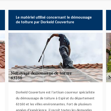
Le matériel utilisé concernant le démoussage
de toiture par Dorkeld Couverture
Dorkeld Couverture est l’artisan couvreur spécialiste
du démoussage de toiture à Espirat du département
63160 et les villes environnantes. Fort de plusieurs
années d’expérience, il reçoit toutes les demandes