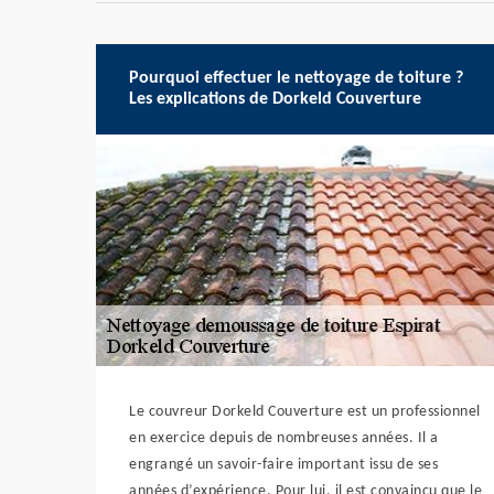
Pourquoi effectuer le nettoyage de toiture ?
Les explications de Dorkeld Couverture
Le couvreur Dorkeld Couverture est un professionnel
en exercice depuis de nombreuses années. Il a
engrangé un savoir-faire important issu de ses
années d’expérience. Pour lui, il est convaincu que le