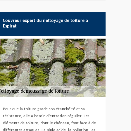
Couvreur expert du nettoyage de toiture à
Espirat
Pour que la toiture garde son étanchéité et sa
résistance, elle a besoin d’entretien régulier. Les
éléments de toiture, dont le chéneau, font face à de
différentes attaques. La pluie acide, la pollution, les