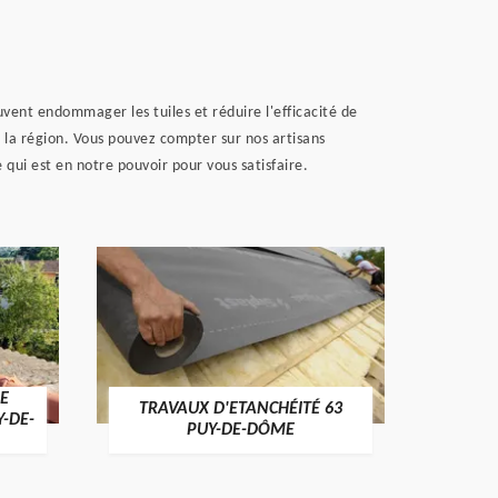
uvent endommager les tuiles et réduire l'efficacité de
 la région. Vous pouvez compter sur nos artisans
 qui est en notre pouvoir pour vous satisfaire.
E
TRAVAUX D'ETANCHÉITÉ 63
NET
Y-DE-
PUY-DE-DÔME