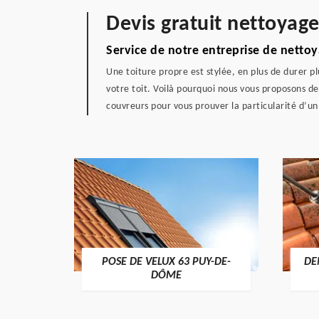
Devis gratuit nettoyage
Service de notre entreprise de netto
Une toiture propre est stylée, en plus de durer p
votre toit. Voilà pourquoi nous vous proposons d
couvreurs pour vous prouver la particularité d’un 
POSE DE VELUX 63 PUY-DE-
DE
-DÔME
DÔME