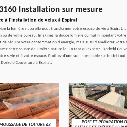
3160 Installation sur mesure
 à l'installation de velux à Espirat
 la lumière naturelle peut transformer votre espace de vie à Espirat. L'i
son ou de votre bureau. Imaginez la douce lumière du matin inondant votr
 de réduire votre consommation d'énergie, mais aussi d'améliorer votre bi
 avec cette source de lumière naturelle. En tant qu'experts, Dorkeld Couver
otre style et à votre espace. Profitez d'une vue imprenable sur le ciel tou
 Dorkeld Couverture à Espirat.
POSE ET RÉPARATION D
MOUSSAGE DE TOITURE 63