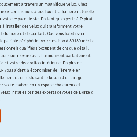
 doucement à travers un magnifique velux. Chez
 nous comprenons à quel point la lumière naturelle
votre espace de vie. En tant qu’experts à Espirat,
à installer des velux qui transforment votre
de lumière et de confort. Que vous habitiez en
 la paisible périphérie, votre maison à 63160 mérite
fessionnels qualifiés s'occupent de chaque détail,
utions sur mesure qui s'harmonisent parfaitement
vie et votre décoration intérieure. En plus de
lux vous aident à économiser de l'énergie en
llement et en réduisant le besoin d'éclairage
mez votre maison en un espace chaleureux et
 velux installés par des experts dévoués de Dorkeld
.