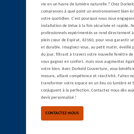
vie en un havre de lumière naturelle ? Chez Dorkel
comprenons à quel point un environnement bien écl
votre quotidien. C'est pourquoi nous nous engageon
installation de Velux à la fois sécurisée et rapide. 
professionnels expérimentés se rend directement à
plein cœur de Espirat, 63160, pour vous garantir 
et durable. Imaginez-vous, au petit matin, éveillé 
du jour, filtrant à travers votre nouvelle fenêtre d
vous gagnez en confort, mais vous augmentez égal
votre bien. Avec Dorkeld Couverture, vous bénéficie
mesure, alliant compétence et réactivité. Faites-n
transformer votre espace en un lieu où lumière et 
conjuguent à la perfection. Contactez-nous dès auj
devis personnalisé !
CONTACTEZ-NOUS