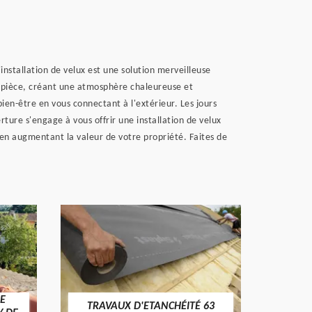
nstallation de velux est une solution merveilleuse
e pièce, créant une atmosphère chaleureuse et
en-être en vous connectant à l'extérieur. Les jours
ture s'engage à vous offrir une installation de velux
t en augmentant la valeur de votre propriété. Faites de
E
TRAVAUX D'ETANCHÉITÉ 63
NET