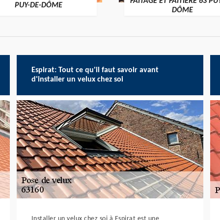
FAÎTAGE ET FAÎTIÈRE 63 PU
PUY-DE-DÔME
DÔME
Espirat: Tout ce qu'il faut savoir avant
d'installer un velux chez soi
Installer un velux chez soi à Espirat est une