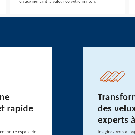
en augmentant la valeur de votre maison.
une
Transfor
et rapide
des velux
experts à
rmer votre espace de
Imaginez-vous allong