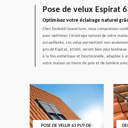
Pose de velux Espirat 6
Optimisez votre éclairage naturel grâce
Chez Dorkeld Couverture, nous comprenons combien
pour optimiser l'éclairage naturel de votre mai
accueillante. Les velux permettent non seulement
gris de Espirat, 63160, seront bien plus lumineux
à la fois esthétique et fonctionnelle, adaptée à v
votre maison un havre de paix et de lumière avec
POSE DE VELUX 63 PUY-DE-
DE