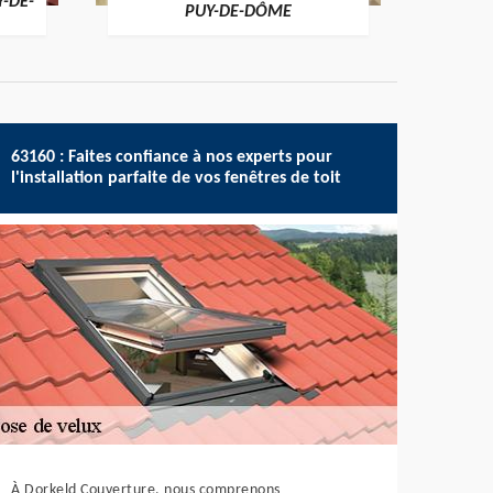
Y-DE-
PUY-DE-DÔME
63160 : Faites confiance à nos experts pour
l'installation parfaite de vos fenêtres de toit
À Dorkeld Couverture, nous comprenons