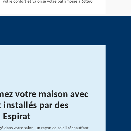
votre confort et valorise votre patrimoine à 63160.
mez votre maison avec
 installés par des
 Espirat
é dans votre salon, un rayon de soleil réchauffant