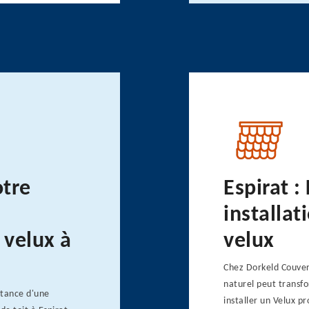
otre
Espirat :
installat
 velux à
velux
Chez Dorkeld Couve
naturel peut transfo
rtance d'une
installer un Velux 