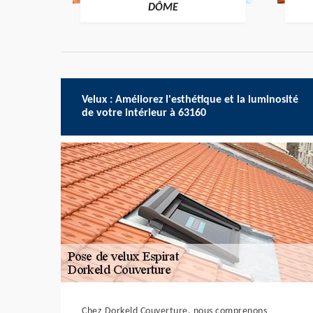
-DÔME
DÔME
Velux : Améliorez l'esthétique et la luminosité
de votre intérieur à 63160
Chez Dorkeld Couverture, nous comprenons