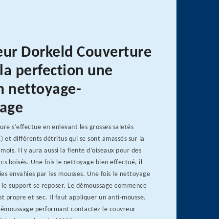
eur Dorkeld Couverture
 la perfection une
n nettoyage-
age
ure s’effectue en enlevant les grosses saletés
.) et différents détritus qui se sont amassés sur la
 mois. Il y aura aussi la fiente d’oiseaux pour des
cs boisés. Une fois le nettoyage bien effectué, il
ties envahies par les mousses. Une fois le nettoyage
ser le support se reposer. Le démoussage commence
st propre et sec. Il faut appliquer un anti-mousse.
démoussage performant contactez le couvreur