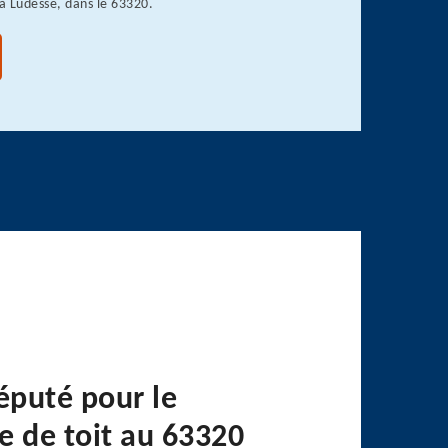
à Ludesse, dans le 63320.
éputé pour le
e de toit au 63320