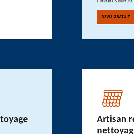
Dorkeld Couverture 
DEVIS GRATUIT
ttoyage
Artisan r
nettoyag