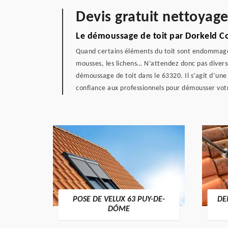
Devis gratuit nettoyag
Le démoussage de toit par Dorkeld C
Quand certains éléments du toit sont endommagés,
mousses, les lichens… N’attendez donc pas diverse
démoussage de toit dans le 63320. Il s’agit d’une
confiance aux professionnels pour démousser votre
POSE DE VELUX 63 PUY-DE-
DE
-DÔME
DÔME