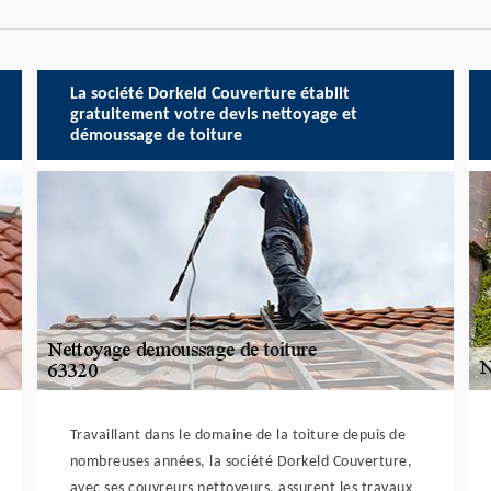
La société Dorkeld Couverture établit
gratuitement votre devis nettoyage et
démoussage de toiture
Travaillant dans le domaine de la toiture depuis de
nombreuses années, la société Dorkeld Couverture,
avec ses couvreurs nettoyeurs, assurent les travaux