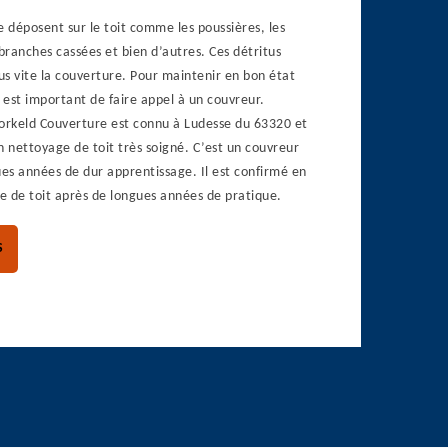
e déposent sur le toit comme les poussières, les
 branches cassées et bien d’autres. Ces détritus
lus vite la couverture. Pour maintenir en bon état
l est important de faire appel à un couvreur.
Dorkeld Couverture est connu à Ludesse du 63320 et
n nettoyage de toit très soigné. C’est un couvreur
ues années de dur apprentissage. Il est confirmé en
e de toit après de longues années de pratique.
S