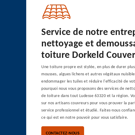
Service de notre entre
nettoyage et demouss
toiture Dorkeld Couve
Une toiture propre est stylée, en plus de durer plu
mousses, algues lichens et autres végétaux nuisibl
endommager les tuiles et réduire l'efficacité de votr
pourquoi nous vous proposons des services de net
de toiture dans tout Ludesse 63320 et la région. 
sur nos artisans couvreurs pour vous prouver la par
service professionnel et étudié. Faites-nous confia
ce qui est en notre pouvoir pour vous satisfaire.
CONTACTEZ-NOUS