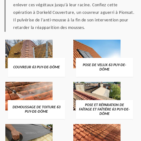
enlever ces végétaux jusqu’à leur racine. Confiez cette
opération à Dorkeld Couverture, un couvreur aguerri à Pionsat.
Il pulvérise de l’anti-mousse à la fin de son intervention pour
retarder la réapparition des mousses.
POSE DE VELUX 63 PUY-DE-
COUVREUR 63 PUY-DE-DÔME
DÔME
POSE ET RÉPARATION DE
DEMOUSSAGE DE TOITURE 63
FAÎTAGE ET FAÎTIÈRE 63 PUY-DE-
PUY-DE-DÔME
DÔME