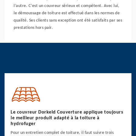
l’autre. C’est un couvreur sérieux et compétent. Avec lui,
le démoussage de toiture est effectué dans les normes de
qualité. Ses clients sans exception ont été satisfaits par ses
prestations hors pair.
Le couvreur Dorkeld Couverture applique toujours
le meilleur produit adapté à la toiture à
hydrofuger
Pour un entretien complet de toiture, il faut suivre trois