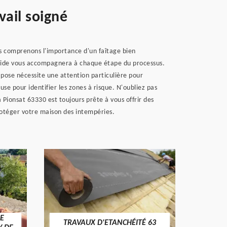
vail soigné
s comprenons l'importance d'un faîtage bien
 guide vous accompagnera à chaque étape du processus.
la pose nécessite une attention particulière pour
se pour identifier les zones à risque. N'oubliez pas
 Pionsat 63330 est toujours prête à vous offrir des
protéger votre maison des intempéries.
E
TRAVAUX D'ETANCHÉITÉ 63
NET