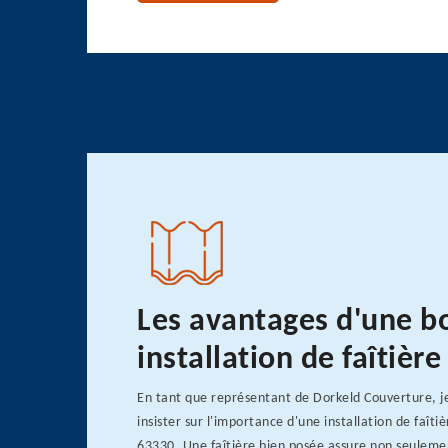
Les avantages d'une b
installation de faîtièr
En tant que représentant de Dorkeld Couverture, je
insister sur l'importance d'une installation de faîti
63330. Une faîtière bien posée assure non seuleme