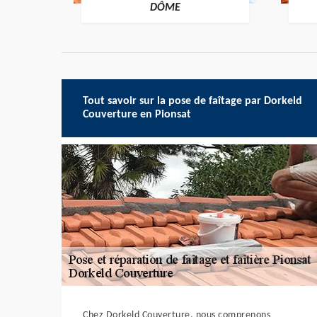
-DÔME
DÔME
Tout savoir sur la pose de faîtage par Dorkeld
Couverture en Pionsat
Chez Dorkeld Couverture, nous comprenons