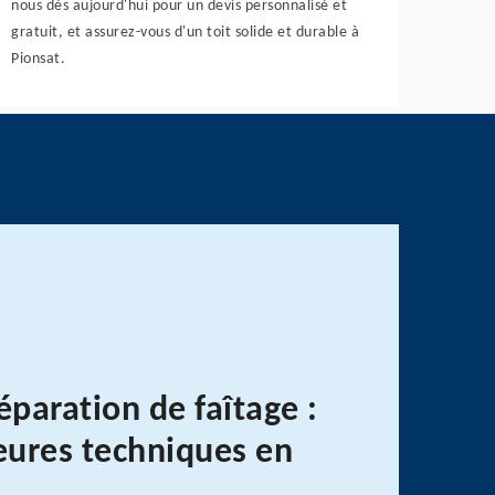
nous dès aujourd'hui pour un devis personnalisé et
gratuit, et assurez-vous d'un toit solide et durable à
Pionsat.
éparation de faîtage :
leures techniques en