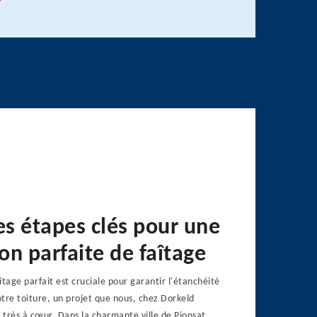
es étapes clés pour une
ion parfaite de faîtage
aîtage parfait est cruciale pour garantir l'étanchéité
votre toiture, un projet que nous, chez Dorkeld
très à cœur. Dans la charmante ville de Pionsat,