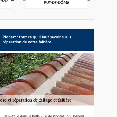
Y-DE-
PUY-DE-DÔME
Pionsat : tout ce qu'il faut savoir sur la
réparation de votre faîtière
Bienvenue dans la belle ville de Pionsat, où Dorkeld