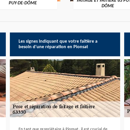
FAÎTAGE ET FAÎTIÈRE 63 PU
PUY-DE-DÔME
DÔME
Les signes indiquant que votre faîtière a
besoin d'une réparation en Pionsat
En tant que propriétaire à Pionsat, il est crucial de