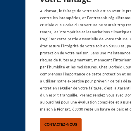
votre faîtage
À Pionsat, le faîtage de votre toit est souvent le 
contre les intempéries, et l'entretenir régulièreme
cruciale que Dorkeld Couverture ne saurait trop r
temps, les intempéries et les variations climatique
fragiliser cette partie essentielle de votre toiture.
état assure l'intégrité de votre toit en 63330 et, p
protection de votre maison. Sans une maintenance 
risques de fuites augmentent, menaçant l'intérieur
par l'humidité et les moisissures. Chez Dorkeld Cou
comprenons l'importance de cette protection et n
à utiliser notre expertise pour prévenir de tels dé
entretien régulier de votre faîtage, c'est la garanti
d'un esprit tranquille. Prenez rendez-vous avec Do
aujourd'hui pour une évaluation complète et assur
maison à Pionsat, 63330 reste un havre de paix et d
CONTACTEZ-NOUS