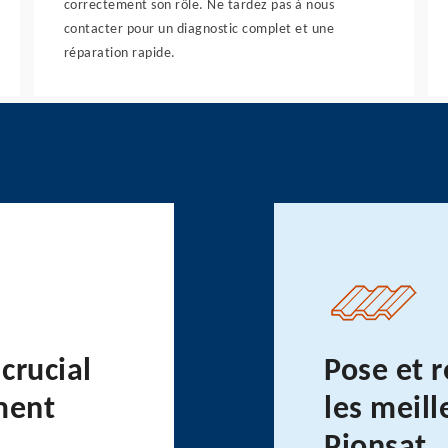
correctement son rôle. Ne tardez pas à nous
contacter pour un diagnostic complet et une
réparation rapide.
 crucial
Pose et r
ment
les meil