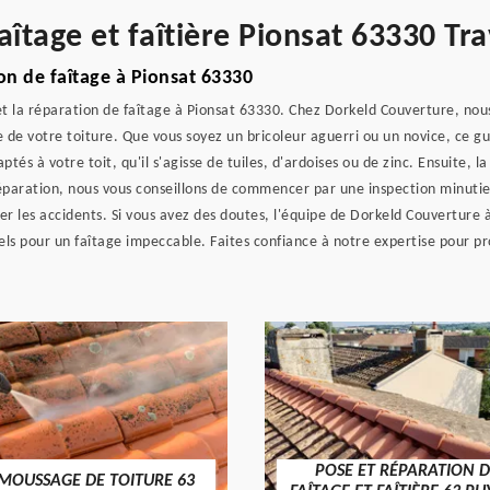
aîtage et faîtière Pionsat 63330 Tra
on de faîtage à Pionsat 63330
t la réparation de faîtage à Pionsat 63330. Chez Dorkeld Couverture, nou
me de votre toiture. Que vous soyez un bricoleur aguerri ou un novice, ce
aptés à votre toit, qu'il s'agisse de tuiles, d'ardoises ou de zinc. Ensuite, 
 réparation, nous vous conseillons de commencer par une inspection minutieu
er les accidents. Si vous avez des doutes, l'équipe de Dorkeld Couverture à
nels pour un faîtage impeccable. Faites confiance à notre expertise pour 
POSE ET RÉPARATION D
MOUSSAGE DE TOITURE 63