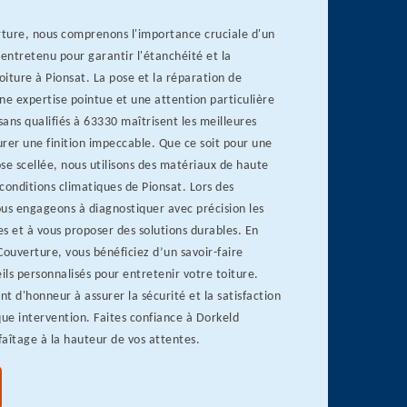
ture, nous comprenons l'importance cruciale d'un
 entretenu pour garantir l'étanchéité et la
toiture à Pionsat. La pose et la réparation de
ne expertise pointue et une attention particulière
sans qualifiés à 63330 maîtrisent les meilleures
rer une finition impeccable. Que ce soit pour une
se scellée, nous utilisons des matériaux de haute
conditions climatiques de Pionsat. Lors des
us engageons à diagnostiquer avec précision les
 et à vous proposer des solutions durables. En
Couverture, vous bénéficiez d’un savoir-faire
eils personnalisés pour entretenir votre toiture.
t d'honneur à assurer la sécurité et la satisfaction
que intervention. Faites confiance à Dorkeld
aîtage à la hauteur de vos attentes.