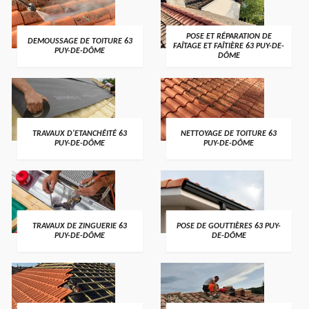
POSE ET RÉPARATION DE
DEMOUSSAGE DE TOITURE 63
FAÎTAGE ET FAÎTIÈRE 63 PUY-DE-
PUY-DE-DÔME
DÔME
TRAVAUX D'ETANCHÉITÉ 63
NETTOYAGE DE TOITURE 63
PUY-DE-DÔME
PUY-DE-DÔME
TRAVAUX DE ZINGUERIE 63
POSE DE GOUTTIÈRES 63 PUY-
PUY-DE-DÔME
DE-DÔME