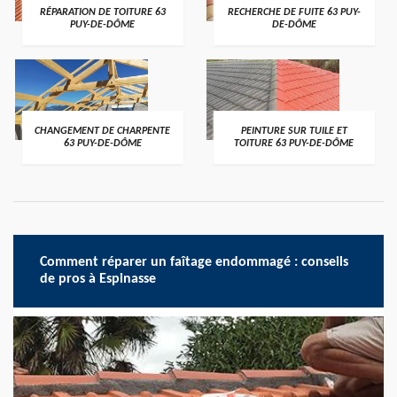
RÉPARATION DE TOITURE 63
RECHERCHE DE FUITE 63 PUY-
PUY-DE-DÔME
DE-DÔME
CHANGEMENT DE CHARPENTE
PEINTURE SUR TUILE ET
63 PUY-DE-DÔME
TOITURE 63 PUY-DE-DÔME
Comment réparer un faîtage endommagé : conseils
de pros à Espinasse