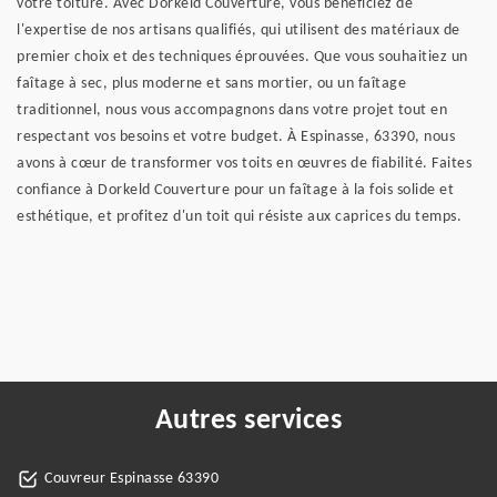
votre toiture. Avec Dorkeld Couverture, vous bénéficiez de
l'expertise de nos artisans qualifiés, qui utilisent des matériaux de
premier choix et des techniques éprouvées. Que vous souhaitiez un
faîtage à sec, plus moderne et sans mortier, ou un faîtage
traditionnel, nous vous accompagnons dans votre projet tout en
respectant vos besoins et votre budget. À Espinasse, 63390, nous
avons à cœur de transformer vos toits en œuvres de fiabilité. Faites
confiance à Dorkeld Couverture pour un faîtage à la fois solide et
esthétique, et profitez d'un toit qui résiste aux caprices du temps.
Autres services
Couvreur Espinasse 63390