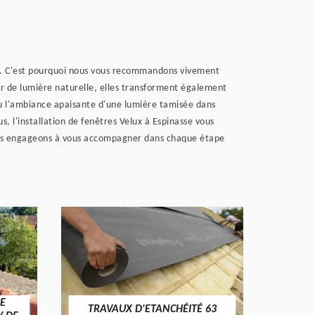
eux. C'est pourquoi nous vous recommandons vivement
eur de lumière naturelle, elles transforment également
 ou l'ambiance apaisante d'une lumière tamisée dans
, l'installation de fenêtres Velux à Espinasse vous
nous engageons à vous accompagner dans chaque étape
E
TRAVAUX D'ETANCHÉITÉ 63
NET