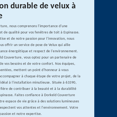
ion durable de velux à
e
ture, nous comprenons l'importance d'une
et de qualité pour vos fenêtres de toit à Espinasse.
tise et de notre passion pour l'innovation, nous
s offrir un service de pose de Velux qui allie
ance énergétique et respect de l'environnement.
eld Couverture, vous optez pour un partenaire de
de vos besoins et de votre confort. Nos équipes,
entées, mettent un point d'honneur à vous
 accompagner à chaque étape de votre projet, de la
idéal à l'installation minutieuse. Située à 63390,
fière de contribuer à la beauté et à la durabilité
spinasse. Faites confiance à Dorkeld Couverture
re espace de vie grâce à des solutions lumineuses
respectent vos attentes et l'environnement. Votre
passion et notre expertise.