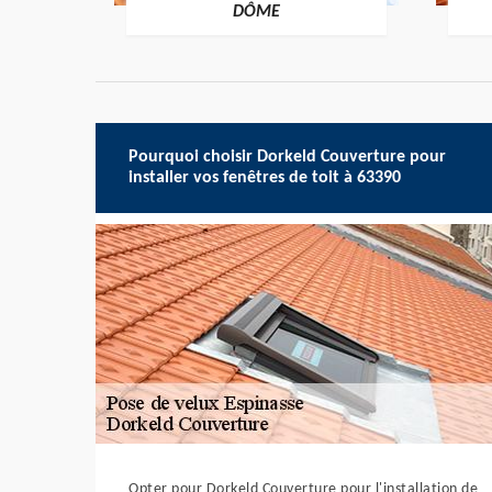
-DÔME
DÔME
Pourquoi choisir Dorkeld Couverture pour
installer vos fenêtres de toit à 63390
Opter pour Dorkeld Couverture pour l'installation de