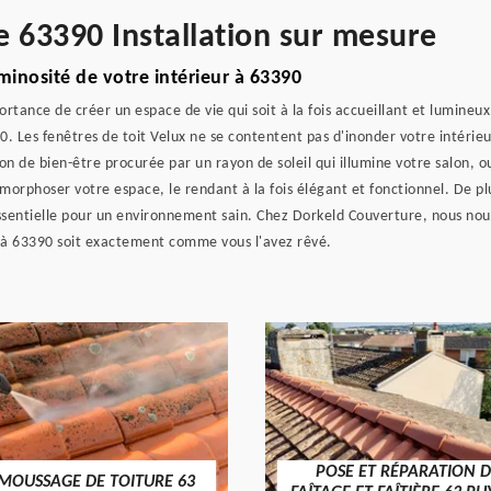
e 63390 Installation sur mesure
uminosité de votre intérieur à 63390
rtance de créer un espace de vie qui soit à la fois accueillant et lumin
90. Les fenêtres de toit Velux ne se contentent pas d'inonder votre intéri
on de bien-être procurée par un rayon de soleil qui illumine votre salon,
phoser votre espace, le rendant à la fois élégant et fonctionnel. De plus
 essentielle pour un environnement sain. Chez Dorkeld Couverture, nous 
r à 63390 soit exactement comme vous l'avez rêvé.
POSE ET RÉPARATION D
MOUSSAGE DE TOITURE 63