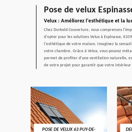
Pose de velux Espinass
Velux : Améliorez l'esthétique et la l
Chez Dorkeld Couverture, nous comprenons l'impo
d'opter pour les solutions Velux à Espinasse, 633
l'esthétique de votre maison. Imaginez la sensati
votre chambre. Grâce à Velux, vous pouvez métamor
permet de profiter d'une ventilation naturelle,
de votre projet pour garantir que votre intérieu
POSE DE VELUX 63 PUY-DE-
DE