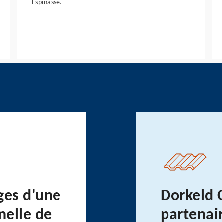
Espinasse.
ges d'une
Dorkeld 
nelle de
partenai