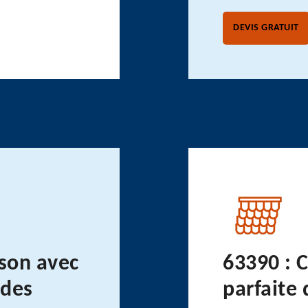
DEVIS GRATUIT
son avec
63390 : 
 des
parfaite 