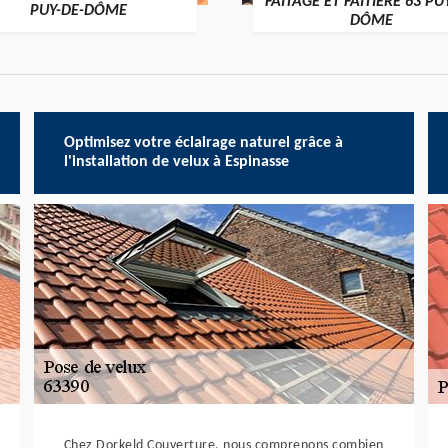
FAÎTAGE ET FAÎTIÈRE 63 PU
PUY-DE-DÔME
DÔME
Optimisez votre éclairage naturel grâce à
l'installation de velux à Espinasse
Chez Dorkeld Couverture, nous comprenons combien