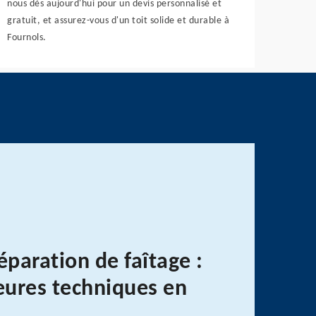
nous dès aujourd'hui pour un devis personnalisé et
gratuit, et assurez-vous d'un toit solide et durable à
Fournols.
éparation de faîtage :
leures techniques en