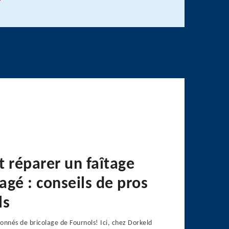
réparer un faîtage
é : conseils de pros
ls
sionnés de bricolage de Fournols! Ici, chez Dorkeld