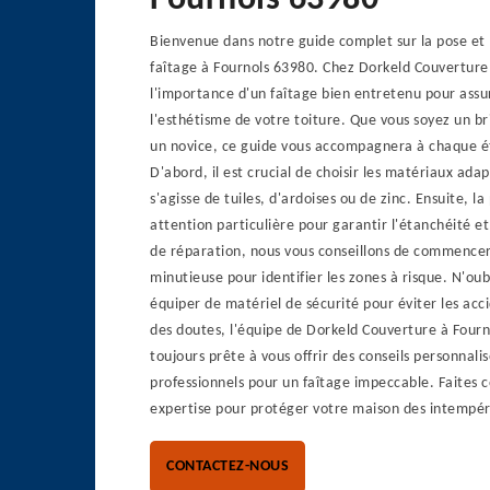
Fournols 63980
Bienvenue dans notre guide complet sur la pose et 
faîtage à Fournols 63980. Chez Dorkeld Couvertur
l'importance d'un faîtage bien entretenu pour assur
l'esthétisme de votre toiture. Que vous soyez un br
un novice, ce guide vous accompagnera à chaque é
D'abord, il est crucial de choisir les matériaux adapt
s'agisse de tuiles, d'ardoises ou de zinc. Ensuite, l
attention particulière pour garantir l'étanchéité et 
de réparation, nous vous conseillons de commencer
minutieuse pour identifier les zones à risque. N'oub
équiper de matériel de sécurité pour éviter les acci
des doutes, l'équipe de Dorkeld Couverture à Fourn
toujours prête à vous offrir des conseils personnalis
professionnels pour un faîtage impeccable. Faites 
expertise pour protéger votre maison des intempér
CONTACTEZ-NOUS