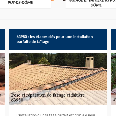
FAÎTAGE ET FAÎTIÈRE 63 PU
PUY-DE-DÔME
DÔME
63980 : les étapes clés pour une installation
parfaite de faîtage
L'installation d'un faîtage parfait est cruciale pour