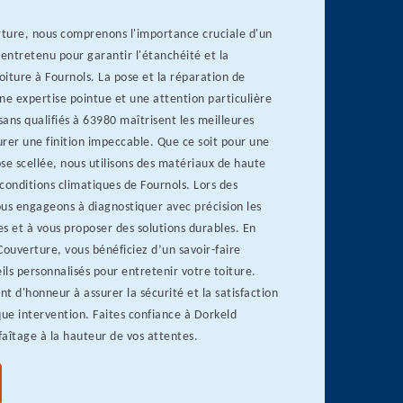
ture, nous comprenons l'importance cruciale d'un
 entretenu pour garantir l'étanchéité et la
toiture à Fournols. La pose et la réparation de
ne expertise pointue et une attention particulière
sans qualifiés à 63980 maîtrisent les meilleures
rer une finition impeccable. Que ce soit pour une
se scellée, nous utilisons des matériaux de haute
conditions climatiques de Fournols. Lors des
us engageons à diagnostiquer avec précision les
 et à vous proposer des solutions durables. En
Couverture, vous bénéficiez d’un savoir-faire
eils personnalisés pour entretenir votre toiture.
t d'honneur à assurer la sécurité et la satisfaction
que intervention. Faites confiance à Dorkeld
aîtage à la hauteur de vos attentes.