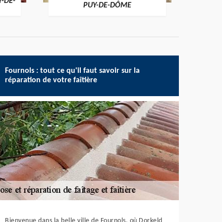
Y-DE-
PUY-DE-DÔME
Fournols : tout ce qu'il faut savoir sur la
réparation de votre faîtière
Bienvenue dans la belle ville de Fournols, où Dorkeld