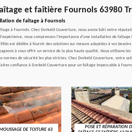
aîtage et faîtière Fournols 63980 Tr
llation de faîtage à Fournols
aîtage à Fournols. Chez Dorkeld Couverture, nous avons bâti notre réputat
expérience, nous comprenons l'importance d'une installation de faîtage bi
lifiés est dédiée à fournir des solutions sur mesure adaptées à vos besoins
geons à vous offrir un service de la plus haute qualité. Nous utilisons le
les normes de sécurité les plus strictes. Chez Dorkeld Couverture, votre sa
 Faites confiance à Dorkeld Couverture pour un faîtage impeccable à Fourn
POSE ET RÉPARATION D
MOUSSAGE DE TOITURE 63