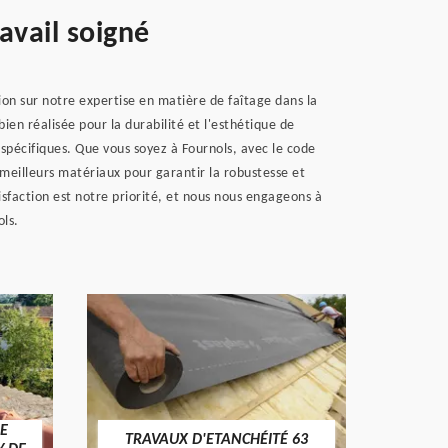
avail soigné
ion sur notre expertise en matière de faîtage dans la
en réalisée pour la durabilité et l'esthétique de
 spécifiques. Que vous soyez à Fournols, avec le code
s meilleurs matériaux pour garantir la robustesse et
tisfaction est notre priorité, et nous nous engageons à
ols.
E
TRAVAUX D'ETANCHÉITÉ 63
NET