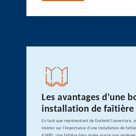
Les avantages d'une b
installation de faîtièr
En tant que représentant de Dorkeld Couverture, je
insister sur l'importance d'une installation de faîti
63980. Une faîtière bien posée assure non seuleme