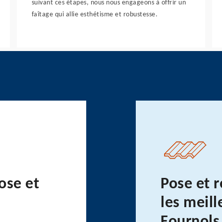
suivant ces étapes, nous nous engageons à offrir un
faîtage qui allie esthétisme et robustesse.
ose et
Pose et r
à
les meil